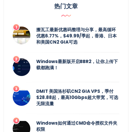
热门文章
搬瓦工最新优惠码整理与分享，最高循环
优惠6.77%，$49.99/季起，香港、日本
和美国CN2 GIA可选
Windows最新版开启BBR2，让你上传下
载都跑满！
DMIT 美国洛杉矶CN2 GIA VPS，季付
$28.88起，最高10Gbps超大带宽，可选
无限流量
Windows如何通过CMD命令授权文件夹
权限