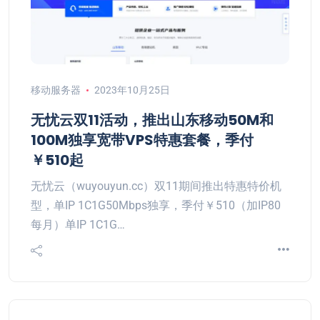
移动服务器
2023年10月25日
无忧云双11活动，推出山东移动50M和
100M独享宽带VPS特惠套餐，季付
￥510起
无忧云（wuyouyun.cc）双11期间推出特惠特价机
型，单IP 1C1G50Mbps独享，季付￥510（加IP80
每月）单IP 1C1G…