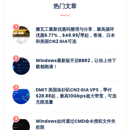
热门文章
搬瓦工最新优惠码整理与分享，最高循环
优惠6.77%，$49.99/季起，香港、日本
和美国CN2 GIA可选
Windows最新版开启BBR2，让你上传下
载都跑满！
DMIT 美国洛杉矶CN2 GIA VPS，季付
$28.88起，最高10Gbps超大带宽，可选
无限流量
Windows如何通过CMD命令授权文件夹
权限