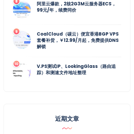
阿里云爆款，2核2G3M云服务器ECS，
99元/年，续费同价
CoalCloud（碳云）便宜香港BGP VPS
套餐补货，￥12.99/月起，免费提供DNS
解锁
V.PS测试IP、LookingGlass（路由追
踪）和测速文件地址整理
近期文章