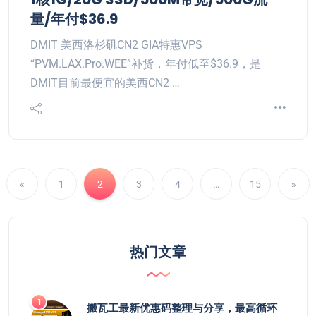
量/年付$36.9
DMIT 美西洛杉矶CN2 GIA特惠VPS
“PVM.LAX.Pro.WEE”补货，年付低至$36.9，是
DMIT目前最便宜的美西CN2 …
«
1
2
3
4
…
15
»
热门文章
搬瓦工最新优惠码整理与分享，最高循环