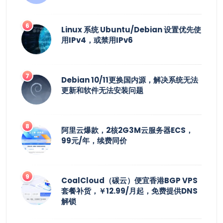
Linux 系统 Ubuntu/Debian 设置优先使
用IPv4，或禁用IPv6
Debian 10/11更换国内源，解决系统无法
更新和软件无法安装问题
阿里云爆款，2核2G3M云服务器ECS，
99元/年，续费同价
CoalCloud（碳云）便宜香港BGP VPS
套餐补货，￥12.99/月起，免费提供DNS
解锁