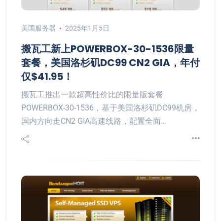
美国服务器
2025年1月5日
搬瓦工新上POWERBOX-30-1536限量
套餐，美国洛杉矶DC99 CN2 GIA，年付
仅$41.95！
搬瓦工推出一款超高性价比的限量版套餐
POWERBOX-30-1536，基于美国洛杉矶DC99机房，
国内方向走CN2 GIA高速线路，配置全面…