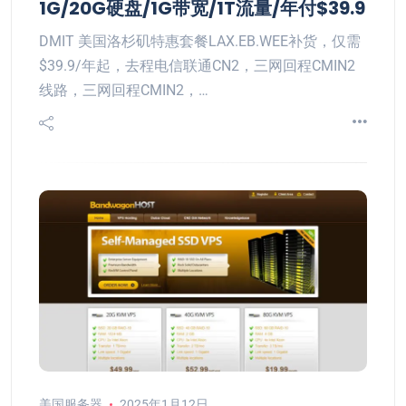
1G/20G硬盘/1G带宽/1T流量/年付$39.9
DMIT 美国洛杉矶特惠套餐LAX.EB.WEE补货，仅需
$39.9/年起，去程电信联通CN2，三网回程CMIN2
线路，三网回程CMIN2，…
美国服务器
2025年1月12日