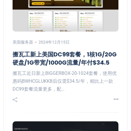
美国服务器
2024年12月15日
搬瓦工新上美国DC99套餐，1核1G/20G
硬盘/1G带宽/1000G流量/年付$34.5
搬瓦工近日新上BIGGERBOX-20-1024套餐，使用优
惠码BWHCGLUKKB后仅需$34.5/年，相比上一款
DC99套餐流量更多，配…