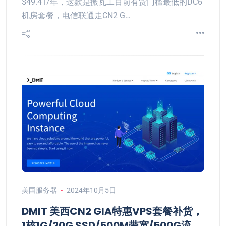
$49.41/年，这款是搬瓦工目前有货门槛最低的DC6
机房套餐，电信联通走CN2 G…
美国服务器
2024年10月5日
DMIT 美西CN2 GIA特惠VPS套餐补货，
1核1G/20G SSD/500M带宽/500G流