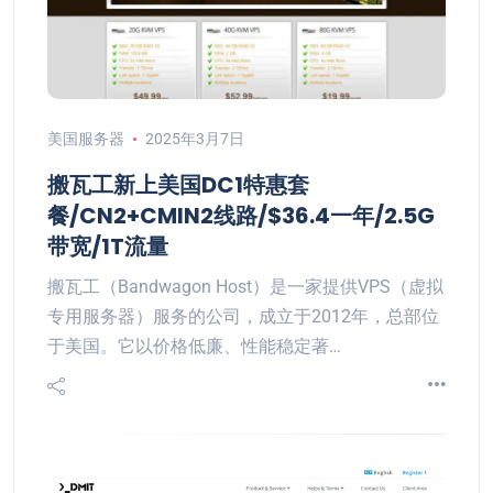
美国服务器
2025年3月7日
搬瓦工新上美国DC1特惠套
餐/CN2+CMIN2线路/$36.4一年/2.5G
带宽/1T流量
搬瓦工（Bandwagon Host）是一家提供VPS（虚拟
专用服务器）服务的公司，成立于2012年，总部位
于美国。它以价格低廉、性能稳定著…