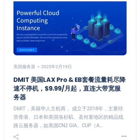
美国服务器
2025年2月19日
DMIT 美国LAX Pro & EB套餐流量耗尽降
速不停机，$9.99/月起，直连大带宽服
务器
DMIT，美籍华人主机商， 成立于2018年，主要经
营香港、日本和美国洛杉矶、圣何塞地区的精品线
路云服务器，如美国CN2 GIA、CUP（A…