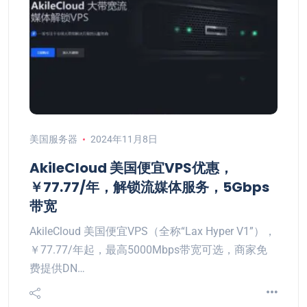
美国服务器
2024年11月8日
AkileCloud 美国便宜VPS优惠，
￥77.77/年，解锁流媒体服务，5Gbps
带宽
AkileCloud 美国便宜VPS（全称“Lax Hyper V1”），
￥77.77/年起，最高5000Mbps带宽可选，商家免
费提供DN…