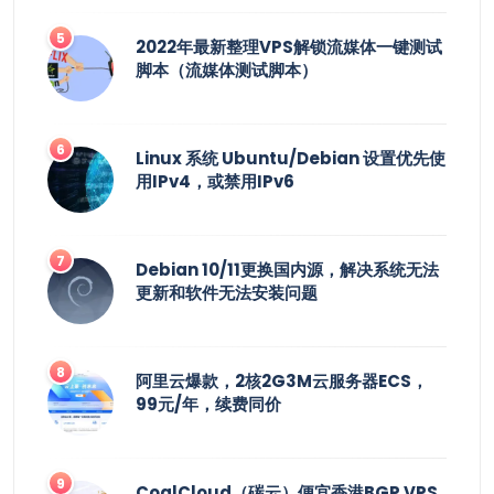
2022年最新整理VPS解锁流媒体一键测试
脚本（流媒体测试脚本）
Linux 系统 Ubuntu/Debian 设置优先使
用IPv4，或禁用IPv6
Debian 10/11更换国内源，解决系统无法
更新和软件无法安装问题
阿里云爆款，2核2G3M云服务器ECS，
99元/年，续费同价
CoalCloud（碳云）便宜香港BGP VPS