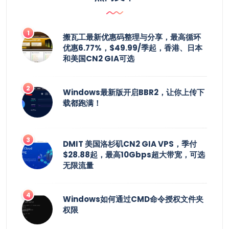
搬瓦工最新优惠码整理与分享，最高循环
优惠6.77%，$49.99/季起，香港、日本
和美国CN2 GIA可选
Windows最新版开启BBR2，让你上传下
载都跑满！
DMIT 美国洛杉矶CN2 GIA VPS，季付
$28.88起，最高10Gbps超大带宽，可选
无限流量
Windows如何通过CMD命令授权文件夹
权限