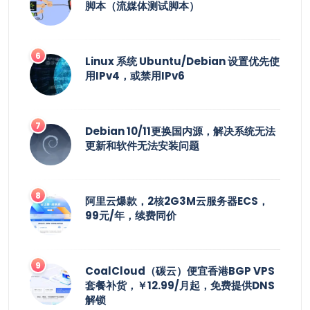
脚本（流媒体测试脚本）
Linux 系统 Ubuntu/Debian 设置优先使
用IPv4，或禁用IPv6
Debian 10/11更换国内源，解决系统无法
更新和软件无法安装问题
阿里云爆款，2核2G3M云服务器ECS，
99元/年，续费同价
CoalCloud（碳云）便宜香港BGP VPS
套餐补货，￥12.99/月起，免费提供DNS
解锁