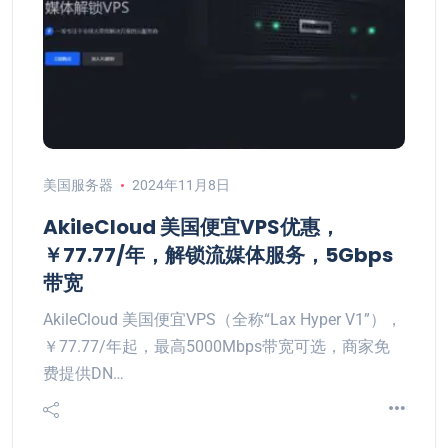
美国服务器
2024年11月8日
AkileCloud 美国便宜VPS优惠，
￥77.77/年，解锁流媒体服务，5Gbps
带宽
AkileCloud 美国便宜VPS（全称“Lax Hyper V1”），
￥77.77/年起，最高5000Mbps带宽可选，商家免
费提供DN…