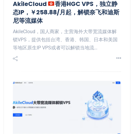
AkileCloud
香港HGC VPS，独立静
态IP，￥258.88/月起，解锁奈飞和迪斯
尼等流媒体
AkileCloud，国人商家，主营海外大带宽流媒体解
锁VPS，提供包括台湾、香港、韩国、日本和美国
等地区原生IP VPS或者可以解锁当地流…