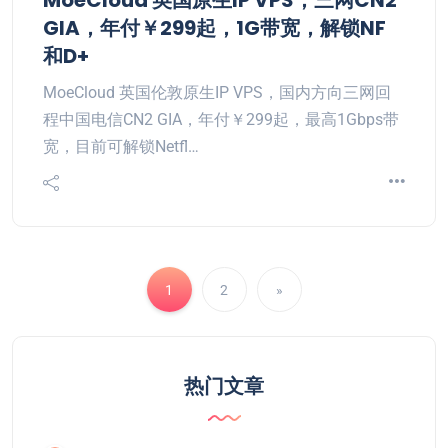
MoeCloud 英国原生IP VPS，三网CN2
GIA，年付￥299起，1G带宽，解锁NF
和D+
MoeCloud 英国伦敦原生IP VPS，国内方向三网回
程中国电信CN2 GIA，年付￥299起，最高1Gbps带
宽，目前可解锁Netfl…
1
2
»
热门文章