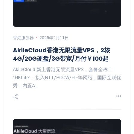
香港服务器
2025年2月11日
AkileCloud香港无限流量VPS，2核
4G/20G硬盘/3G带宽/月付￥100起
AkileCloud 新上香港无限流量VPS，套餐全称：
“HKLite”，接入NTT/PCCW/EIE等网络，国际互联优
秀，内置A…