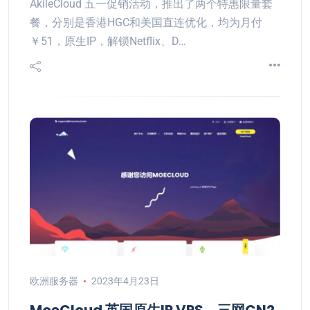
AkileCloud 五一促销活动，推出了两个特惠限量套
餐，分别是香港HGC和美国直连优化，均为月付
￥51，原生IP，解锁Netflix、D…
欧洲服务器
2023年4月23日