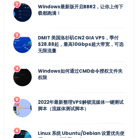
Windows最新版开启BBR2，让你上传下
载都跑满！
DMIT 美国洛杉矶CN2 GIA VPS，季付
$28.88起，最高10Gbps超大带宽，可选
无限流量
Windows如何通过CMD命令授权文件夹
权限
2022年最新整理VPS解锁流媒体一键测试
脚本（流媒体测试脚本）
Linux 系统 Ubuntu/Debian 设置优先使