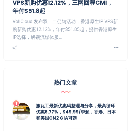
VPS新购优惠12.12%，三网回程CMI，
年付$51.8起
VollCloud 发布双十二促销活动，香港原生IP VPS新
购新购优惠12.12%，年付$51.85起，提供香港原生
IP选择，解锁流媒体服…
热门文章
搬瓦工最新优惠码整理与分享，最高循环
优惠6.77%，$49.99/季起，香港、日本
和美国CN2 GIA可选