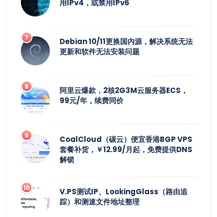
用IPv4，或禁用IPv6
Debian 10/11更换国内源，解决系统无法
更新和软件无法安装问题
阿里云爆款，2核2G3M云服务器ECS，
99元/年，续费同价
CoalCloud（碳云）便宜香港BGP VPS
套餐补货，￥12.99/月起，免费提供DNS
解锁
V.PS测试IP、LookingGlass（路由追
踪）和测速文件地址整理