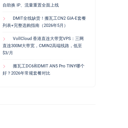
自助换 IP、流量重置全面上线
DMIT全线缺货！搬瓦工CN2 GIA-E套餐
列表+完整选购指南（2026年5月）
VollCloud 香港直连大带宽VPS：三网
直连300M大带宽，CMIN2高端线路，低至
$3/月
搬瓦工DC6和DMIT AN5 Pro TINY哪个
好？2026年常规套餐对比