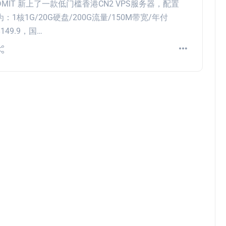
DMIT 新上了一款低门槛香港CN2 VPS服务器，配置
为：1核1G/20G硬盘/200G流量/150M带宽/年付
$149.9，国…