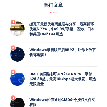
热门文章
搬瓦工最新优惠码整理与分享，最高循环
优惠6.77%，$49.99/季起，香港、日本
和美国CN2 GIA可选
Windows最新版开启BBR2，让你上传下
载都跑满！
DMIT 美国洛杉矶CN2 GIA VPS，季付
$28.88起，最高10Gbps超大带宽，可选
无限流量
Windows如何通过CMD命令授权文件夹
权限