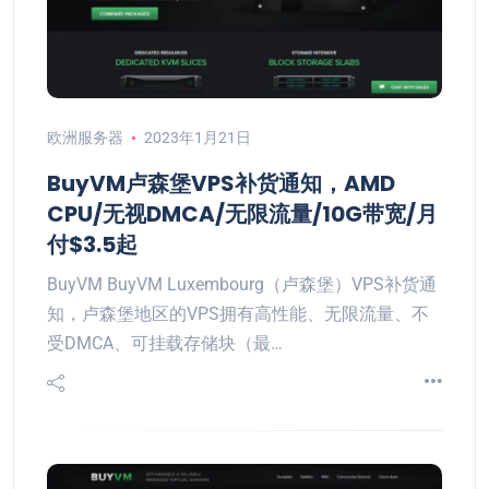
欧洲服务器
2023年1月21日
BuyVM卢森堡VPS补货通知，AMD
CPU/无视DMCA/无限流量/10G带宽/月
付$3.5起
BuyVM BuyVM Luxembourg（卢森堡）VPS补货通
知，卢森堡地区的VPS拥有高性能、无限流量、不
受DMCA、可挂载存储块（最…