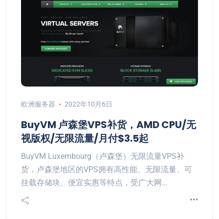
欧洲服务器
2022年10月6日
BuyVM 卢森堡VPS补货，AMD CPU/无
视版权/无限流量/月付$3.5起
BuyVM Luxembourg（卢森堡）无限流量VPS补
货，卢森堡地区的VPS拥有高性能、无限流量、可
挂载存储块、便宜实惠等特点，受广大网…