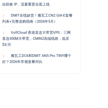
自助换 IP、流量重置全面上线
DMIT全线缺货！搬瓦工CN2 GIA-E套餐
列表+完整选购指南（2026年5月）
VollCloud 香港直连大带宽VPS：三网
直连300M大带宽，CMIN2高端线路，低至
$3/月
搬瓦工DC6和DMIT AN5 Pro TINY哪个
好？2026年常规套餐对比