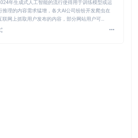
2024年生成式人工智能的流行使得用于训练模型或运
行推理的内容需求猛增，各大AI公司纷纷开发爬虫在
互联网上抓取用户发布的内容，部分网站用户可…