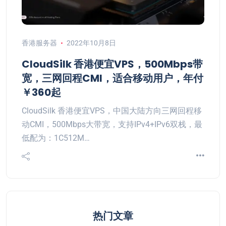
香港服务器
2022年10月8日
CloudSilk 香港便宜VPS，500Mbps带
宽，三网回程CMI，适合移动用户，年付
￥360起
CloudSilk 香港便宜VPS，中国大陆方向三网回程移
动CMI，500Mbps大带宽，支持IPv4+IPv6双栈，最
低配为：1C512M…
热门文章