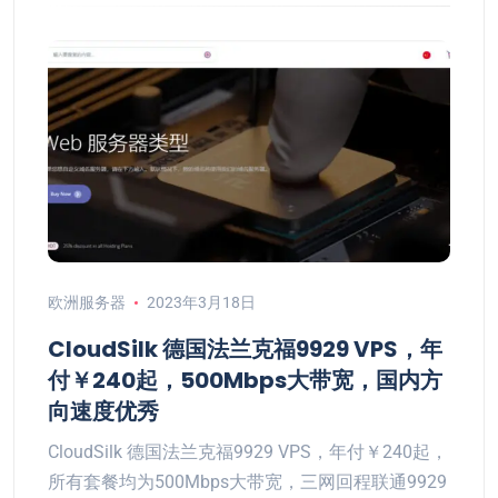
欧洲服务器
2023年3月18日
CloudSilk 德国法兰克福9929 VPS，年
付￥240起，500Mbps大带宽，国内方
向速度优秀
CloudSilk 德国法兰克福9929 VPS，年付￥240起，
所有套餐均为500Mbps大带宽，三网回程联通9929