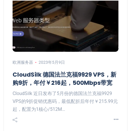
欧洲服务器
2023年5月9日
CloudSilk 德国法兰克福9929 VPS，新
购9折，年付￥216起，500Mbps带宽
CloudSilk 近日发布了5月份的德国法兰克福9929
VPS的9折促销优惠码，最低配折后年付￥215.99元
起，配置为1核心/512M…