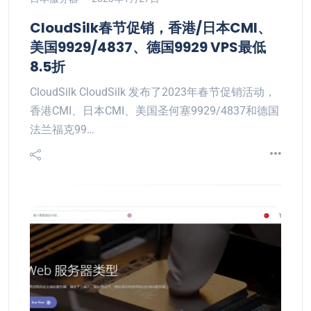
CloudSilk春节促销，香港/日本CMI、
美国9929/4837、德国9929 VPS最低
8.5折
CloudSilk CloudSilk 发布了2023年春节促销活动，
香港CMI、日本CMI、美国圣何塞9929/4837和德国
法兰福克99…