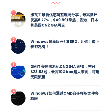
搬瓦工最新优惠码整理与分享，最高循环
优惠6.77%，$49.99/季起，香港、日本
和美国CN2 GIA可选
Windows最新版开启BBR2，让你上传下
载都跑满！
DMIT 美国洛杉矶CN2 GIA VPS，季付
$28.88起，最高10Gbps超大带宽，可选
无限流量
Windows如何通过CMD命令授权文件夹
权限