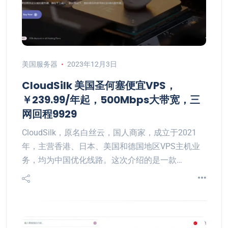
美国服务器
2023年12月3日
CloudSilk 美国圣何塞便宜VPS，
￥239.99/年起，500Mbps大带宽，三
网回程9929
CloudSilk，原名白丝云，国人商家，成立于2021
年，主营香港、日本、美国和德国地区VPS主机业
务，均为中国优化线路。这次介绍的是一款…