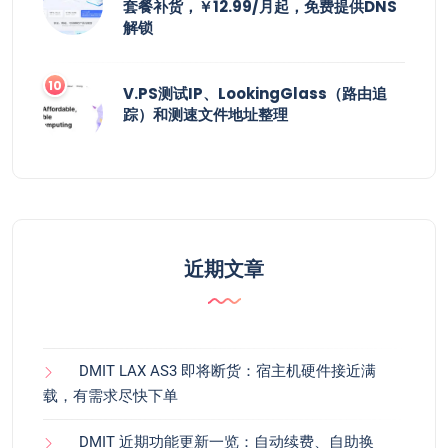
套餐补货，￥12.99/月起，免费提供DNS
解锁
V.PS测试IP、LookingGlass（路由追
踪）和测速文件地址整理
近期文章
DMIT LAX AS3 即将断货：宿主机硬件接近满
载，有需求尽快下单
DMIT 近期功能更新一览：自动续费、自助换