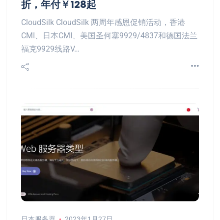
折，年付￥128起
CloudSilk CloudSilk 两周年感恩促销活动，香港
CMI、日本CMI、美国圣何塞9929/4837和德国法兰
福克9929线路V…
日本服务器
2023年1月27日