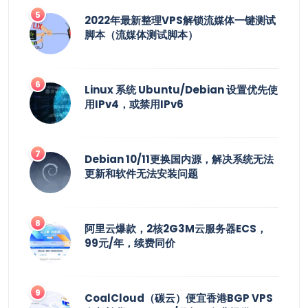
2022年最新整理VPS解锁流媒体一键测试
脚本（流媒体测试脚本）
Linux 系统 Ubuntu/Debian 设置优先使
用IPv4，或禁用IPv6
Debian 10/11更换国内源，解决系统无法
更新和软件无法安装问题
阿里云爆款，2核2G3M云服务器ECS，
99元/年，续费同价
CoalCloud（碳云）便宜香港BGP VPS