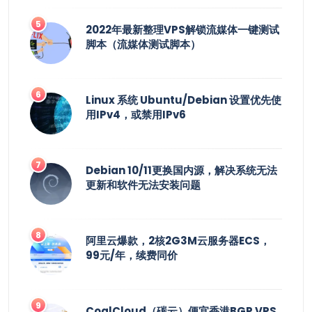
2022年最新整理VPS解锁流媒体一键测试
脚本（流媒体测试脚本）
Linux 系统 Ubuntu/Debian 设置优先使
用IPv4，或禁用IPv6
Debian 10/11更换国内源，解决系统无法
更新和软件无法安装问题
阿里云爆款，2核2G3M云服务器ECS，
99元/年，续费同价
CoalCloud（碳云）便宜香港BGP VPS