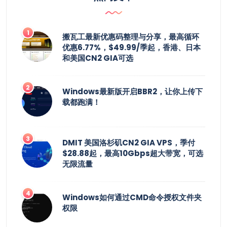
搬瓦工最新优惠码整理与分享，最高循环
优惠6.77%，$49.99/季起，香港、日本
和美国CN2 GIA可选
Windows最新版开启BBR2，让你上传下
载都跑满！
DMIT 美国洛杉矶CN2 GIA VPS，季付
$28.88起，最高10Gbps超大带宽，可选
无限流量
Windows如何通过CMD命令授权文件夹
权限