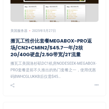
美国服务器
2025年5月27日
搬瓦工性价比套餐MEGABOX-PRO返
场/CN2+CMIN2/$45.7一年/2核
2G/40G硬盘/2.5G带宽/2T流量
搬瓦工美国洛杉矶DC1机房NODESEEK-MEGABOX-
PRO套餐是前不久推出的热门套餐之一，使用优惠
码BWHCGLUKKB后仅需$45…