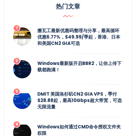
热门文章
搬瓦工最新优惠码整理与分享，最高循环
优惠6.77%，$49.99/季起，香港、日本
和美国CN2 GIA可选
Windows最新版开启BBR2，让你上传下
载都跑满！
DMIT 美国洛杉矶CN2 GIA VPS，季付
$28.88起，最高10Gbps超大带宽，可选
无限流量
Windows如何通过CMD命令授权文件夹
权限