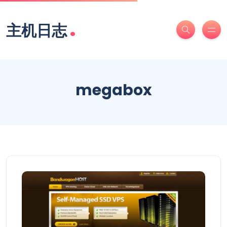
.
主机日志
megabox