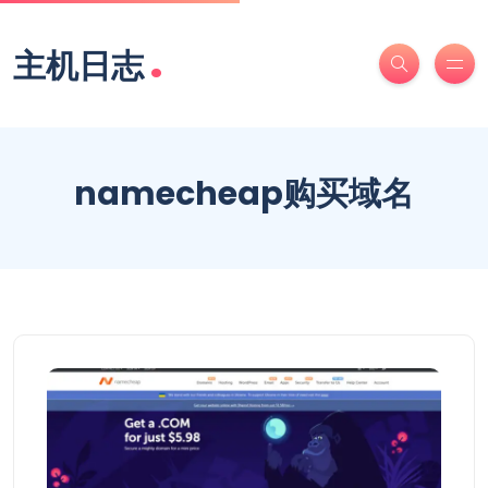
.
主机日志
namecheap购买域名