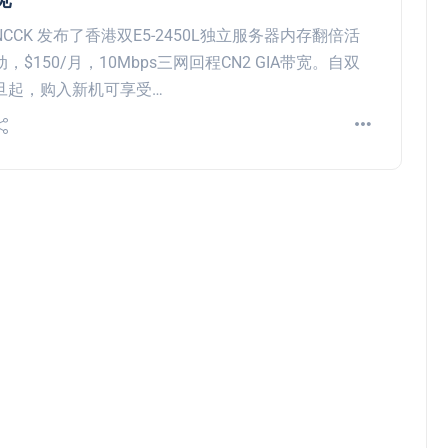
NCCK 发布了香港双E5-2450L独立服务器内存翻倍活
动，$150/月，10Mbps三网回程CN2 GIA带宽。自双
旦起，购入新机可享受…