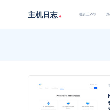
.
主机日志
搬瓦工VPS
DM