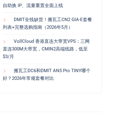
自助换 IP、流量重置全面上线
DMIT全线缺货！搬瓦工CN2 GIA-E套餐
列表+完整选购指南（2026年5月）
VollCloud 香港直连大带宽VPS：三网
直连300M大带宽，CMIN2高端线路，低至
$3/月
搬瓦工DC6和DMIT AN5 Pro TINY哪个
好？2026年常规套餐对比