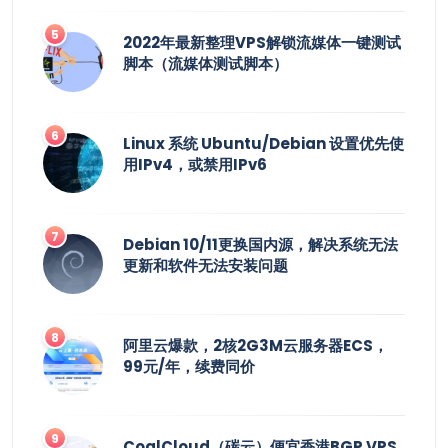
2022年最新整理VPS解锁流媒体一键测试
脚本（流媒体测试脚本）
Linux 系统 Ubuntu/Debian 设置优先使
用IPv4，或禁用IPv6
Debian 10/11更换国内源，解决系统无法
更新和软件无法安装问题
阿里云爆款，2核2G3M云服务器ECS，
99元/年，续费同价
CoalCloud（碳云）便宜香港BGP VPS