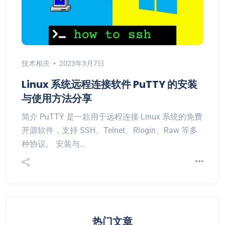
技术相关
2023年3月7日
Linux 系统远程连接软件 PuTTY 的安装
与使用方法分享
简介 PuTTY 是一款用于远程连接 Linux 系统的免费
开源软件，支持 SSH、Telnet、Rlogin、Raw 等多
种协议。 安装与…
热门文章