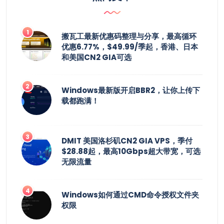
搬瓦工最新优惠码整理与分享，最高循环
优惠6.77%，$49.99/季起，香港、日本
和美国CN2 GIA可选
Windows最新版开启BBR2，让你上传下
载都跑满！
DMIT 美国洛杉矶CN2 GIA VPS，季付
$28.88起，最高10Gbps超大带宽，可选
无限流量
Windows如何通过CMD命令授权文件夹
权限