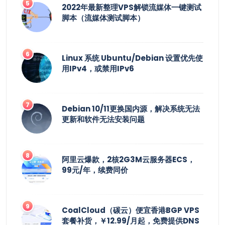
2022年最新整理VPS解锁流媒体一键测试
脚本（流媒体测试脚本）
Linux 系统 Ubuntu/Debian 设置优先使
用IPv4，或禁用IPv6
Debian 10/11更换国内源，解决系统无法
更新和软件无法安装问题
阿里云爆款，2核2G3M云服务器ECS，
99元/年，续费同价
CoalCloud（碳云）便宜香港BGP VPS
套餐补货，￥12.99/月起，免费提供DNS