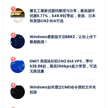
搬瓦工最新优惠码整理与分享，最高循环
优惠6.77%，$49.99/季起，香港、日本
和美国CN2 GIA可选
Windows最新版开启BBR2，让你上传下
载都跑满！
DMIT 美国洛杉矶CN2 GIA VPS，季付
$28.88起，最高10Gbps超大带宽，可选
无限流量
Windows如何通过CMD命令授权文件夹
权限