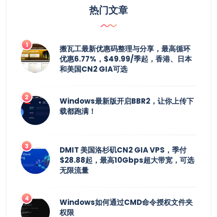
热门文章
搬瓦工最新优惠码整理与分享，最高循环
优惠6.77%，$49.99/季起，香港、日本
和美国CN2 GIA可选
Windows最新版开启BBR2，让你上传下
载都跑满！
DMIT 美国洛杉矶CN2 GIA VPS，季付
$28.88起，最高10Gbps超大带宽，可选
无限流量
Windows如何通过CMD命令授权文件夹
权限