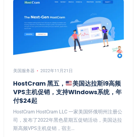
美国服务器
2022年11月21日
HostCram 黑五，
美国达拉斯i9高频
VPS主机促销，支持WIndows系统，年
付$24起
HostCram HostCram LLC 一家美国怀俄明州注册公
司，发布了2022年黑色星期五促销活动，美国达拉
斯高频VPS主机促销，宿主…