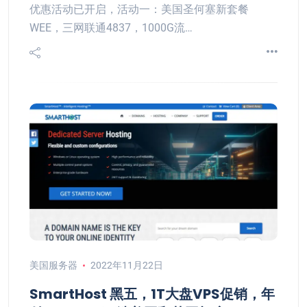
优惠活动已开启，活动一：美国圣何塞新套餐
WEE，三网联通4837，1000G流…
美国服务器
2022年11月22日
SmartHost 黑五，1T大盘VPS促销，年