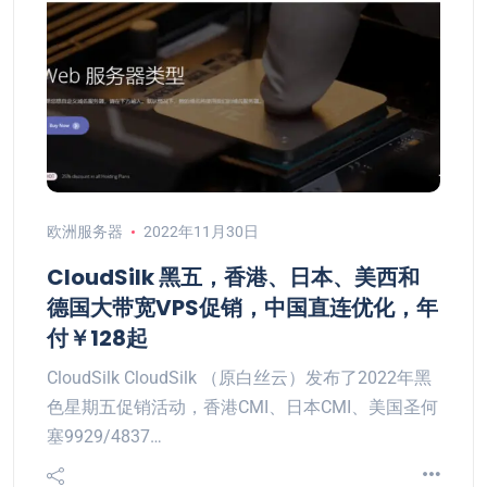
欧洲服务器
2022年11月30日
CloudSilk 黑五，香港、日本、美西和
德国大带宽VPS促销，中国直连优化，年
付￥128起
CloudSilk CloudSilk （原白丝云）发布了2022年黑
色星期五促销活动，香港CMI、日本CMI、美国圣何
塞9929/4837…