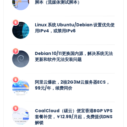
脚本（流媒体测试脚本）
Linux 系统 Ubuntu/Debian 设置优先使
用IPv4，或禁用IPv6
Debian 10/11更换国内源，解决系统无法
更新和软件无法安装问题
阿里云爆款，2核2G3M云服务器ECS，
99元/年，续费同价
CoalCloud（碳云）便宜香港BGP VPS
套餐补货，￥12.99/月起，免费提供DNS
解锁