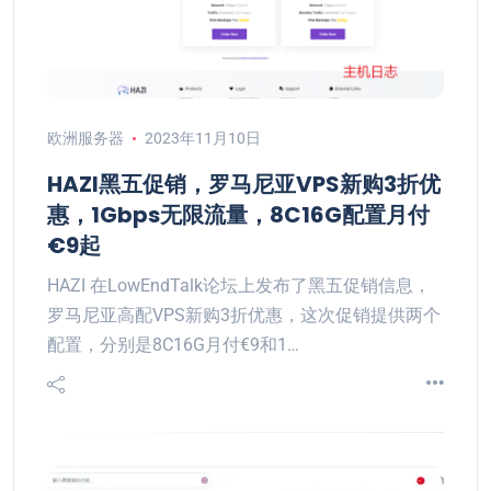
欧洲服务器
2023年11月10日
HAZI黑五促销，罗马尼亚VPS新购3折优
惠，1Gbps无限流量，8C16G配置月付
€9起
HAZI 在LowEndTalk论坛上发布了黑五促销信息，
罗马尼亚高配VPS新购3折优惠，这次促销提供两个
配置，分别是8C16G月付€9和1…