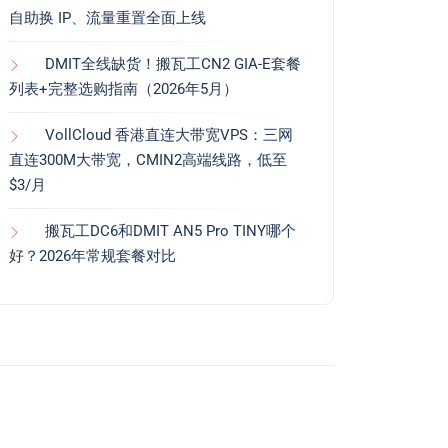
自助换 IP、流量重置全面上线
DMIT全线缺货！搬瓦工CN2 GIA-E套餐
列表+完整选购指南（2026年5月）
VollCloud 香港直连大带宽VPS：三网
直连300M大带宽，CMIN2高端线路，低至
$3/月
搬瓦工DC6和DMIT AN5 Pro TINY哪个
好？2026年常规套餐对比