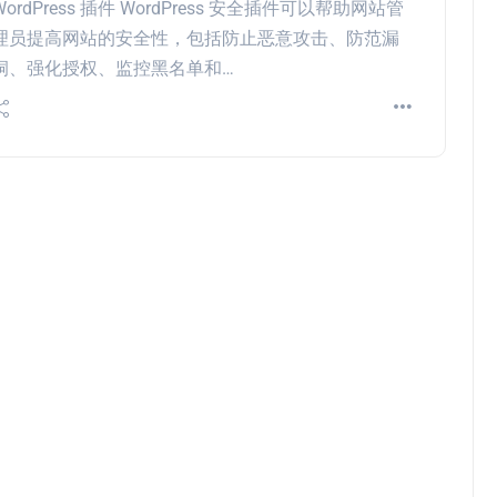
WordPress 插件 WordPress 安全插件可以帮助网站管
理员提高网站的安全性，包括防止恶意攻击、防范漏
洞、强化授权、监控黑名单和…