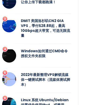
让你上传下载都跑满！
DMIT 美国洛杉矶CN2 GIA
VPS，季付$28.88起，最高
10Gbps超大带宽，可选无限流
量
Windows如何通过CMD命令
授权文件夹权限
2022年最新整理VPS解锁流媒
体一键测试脚本（流媒体测试脚
本）
Linux 系统 Ubuntu/Debian
设置优先使用IPv4，或禁用