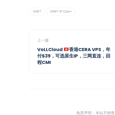
DMIT
DMIT IP Care+
上一篇
VoLLCloud
香港CERA VPS，年
付$39，可选原生IP，三网直连，回
程CMI
免责声明：本站不销售