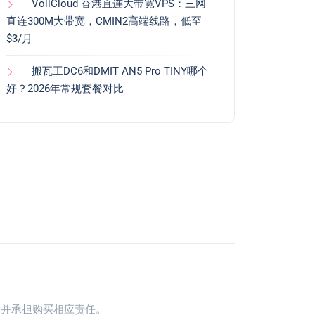
VollCloud 香港直连大带宽VPS：三网
直连300M大带宽，CMIN2高端线路，低至
$3/月
搬瓦工DC6和DMIT AN5 Pro TINY哪个
好？2026年常规套餐对比
别并承担购买相应责任。