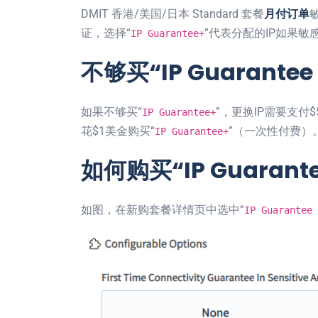
DMIT 香港/美国/日本 Standard 套餐
月付订单
证，选择“
”代表分配的IP如果
IP Guarantee+
不够买“IP Guarante
如果不够买“
”，更换IP需要支付
IP Guarantee+
花$1美金购买“
”（一次性付费）
IP Guarantee+
如何购买“IP Guarante
如图，在新购套餐详情页中选中“
IP Guarantee 