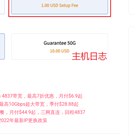
s 4837带宽，最高7折优惠，月付$6.9起
，最高10Gbps超大带宽，季付$28.88起
套餐，月付$44.9起，三网直连，回程4837
022年最新IP更换政策