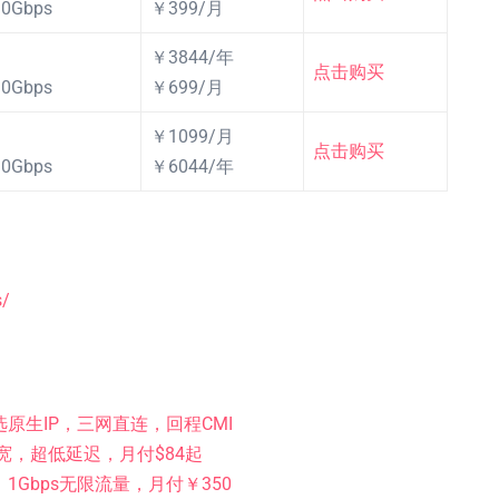
10Gbps
￥399/月
￥3844/年
点击购买
10Gbps
￥699/月
￥1099/月
点击购买
10Gbps
￥6044/年
s/
，可选原生IP，三网直连，回程CMI
带宽，超低延迟，月付$84起
5独服，1Gbps无限流量，月付￥350