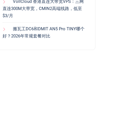
VollCloud 香港直连大带宽VPS：三网
直连300M大带宽，CMIN2高端线路，低至
$3/月
搬瓦工DC6和DMIT AN5 Pro TINY哪个
好？2026年常规套餐对比