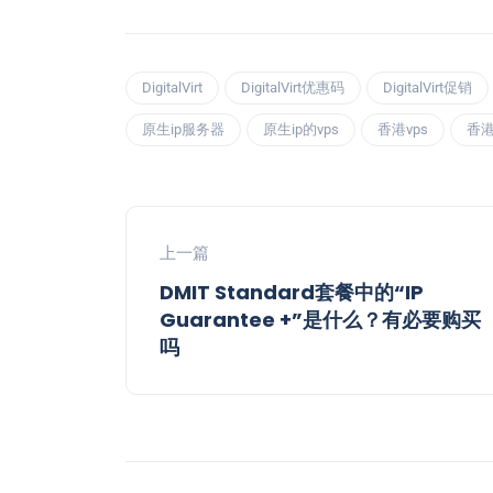
DigitalVirt
DigitalVirt优惠码
DigitalVirt促销
原生ip服务器
原生ip的vps
香港vps
香港
上一篇
DMIT Standard套餐中的“IP
Guarantee +”是什么？有必要购买
吗