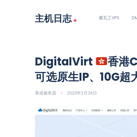
.
主机日志
搬瓦工VPS
DM
DigitalVirt
香港C
可选原生IP、10G超
香港服务器
2023年2月26日