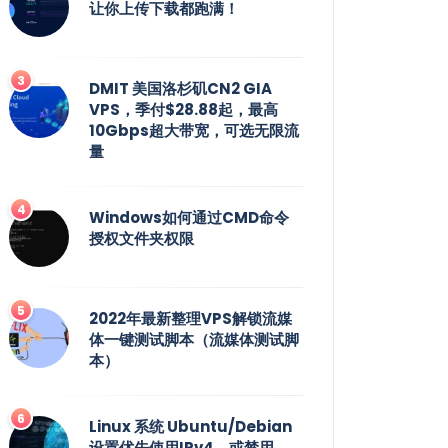
让你上传下载都跑满！
DMIT 美国洛杉矶CN2 GIA
VPS，季付$28.88起，最高
10Gbps超大带宽，可选无限流
量
Windows如何通过CMD命令
授权文件夹权限
2022年最新整理VPS解锁流媒
体一键测试脚本（流媒体测试脚
本）
Linux 系统 Ubuntu/Debian
设置优先使用IPv4，或禁用