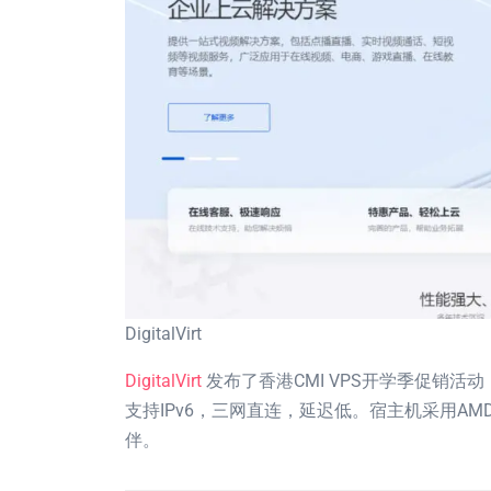
DigitalVirt
DigitalVirt
发布了香港CMI VPS开学季促销活动
支持IPv6，三网直连，延迟低。宿主机采用AMD
伴。