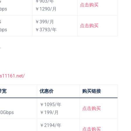
G
￥903/年
点击购买
bps
￥1290/月
G
￥399/月
点击购买
bps
￥3793/年
餐
as11161.net/
带宽
优惠价
购买链接
￥1095/年
点击购买
10Gbps
￥199/月
￥2194/年
点击购买