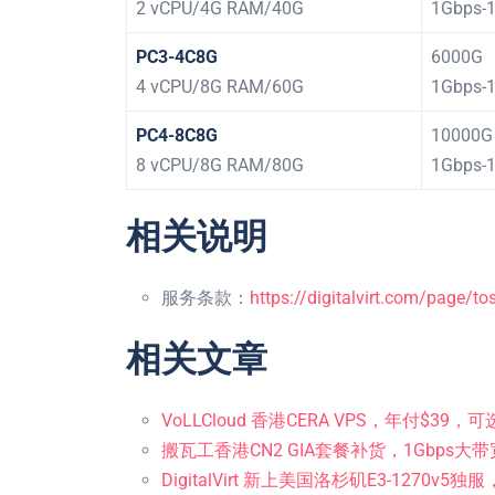
2 vCPU/4G RAM/40G
1Gbps-
PC3-4C8G
6000G
4 vCPU/8G RAM/60G
1Gbps-
PC4-8C8G
10000G
8 vCPU/8G RAM/80G
1Gbps-
相关说明
服务条款：
https://digitalvirt.com/page/to
相关文章
VoLLCloud 香港CERA VPS，年付$39
搬瓦工香港CN2 GIA套餐补货，1Gbps大
DigitalVirt 新上美国洛杉矶E3-1270v