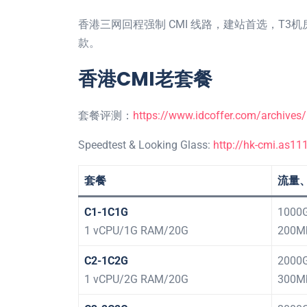
香港三网回程强制 CMI 线路，建站首选，T
款。
香港CMI老套餐
套餐评测：
https://www.idcoffer.com/archives
Speedtest & Looking Glass:
http://hk-cmi.as11
套餐
流量
C1-1C1G
1000
1 vCPU/1G RAM/20G
200M
C2-1C2G
2000
1 vCPU/2G RAM/20G
300M