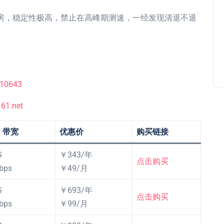
3机房，稳定性极高，禁止在高峰期测速，一经发现清退不退
/10643
161.net
、带宽
优惠价
购买链接
G
￥343/年
点击购买
bps
￥49/月
G
￥693/年
点击购买
bps
￥99/月