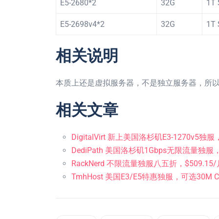
E5-2680*2
32G
1T
E5-2698v4*2
32G
1T
相关说明
本质上还是虚拟服务器，不是独立服务器，所
相关文章
DigitalVirt 新上美国洛杉矶E3-1270v
DediPath 美国洛杉矶1Gbps无限流量独服
RackNerd 不限流量独服八五折，$509.
TmhHost 美国E3/E5特惠独服，可选30M CN