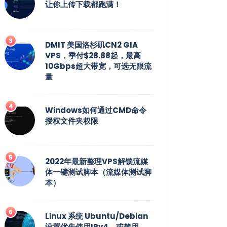
让你上传下载都跑满！
DMIT 美国洛杉矶CN2 GIA
VPS，季付$28.88起，最高
10Gbps超大带宽，可选无限流
量
Windows如何通过CMD命令
授权文件夹权限
2022年最新整理VPS解锁流媒
体一键测试脚本（流媒体测试脚
本）
Linux 系统 Ubuntu/Debian
设置优先使用IPv4，或禁用