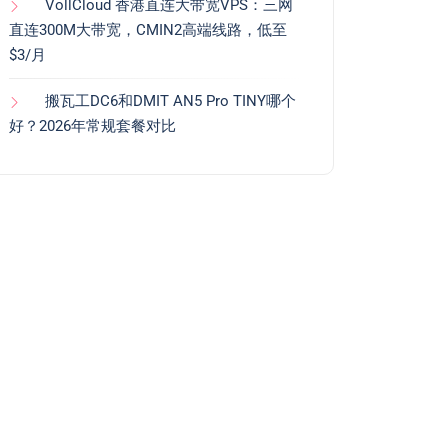
VollCloud 香港直连大带宽VPS：三网
直连300M大带宽，CMIN2高端线路，低至
$3/月
搬瓦工DC6和DMIT AN5 Pro TINY哪个
好？2026年常规套餐对比