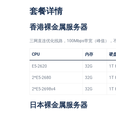
套餐详情
香港裸金属服务器
三网直连优化线路，100Mbps带宽（峰值），不
CPU
内存
硬
E5-2620
32G
1T
2*E5-2680
32G
1T
2*E5-2698v4
32G
1T
日本裸金属服务器