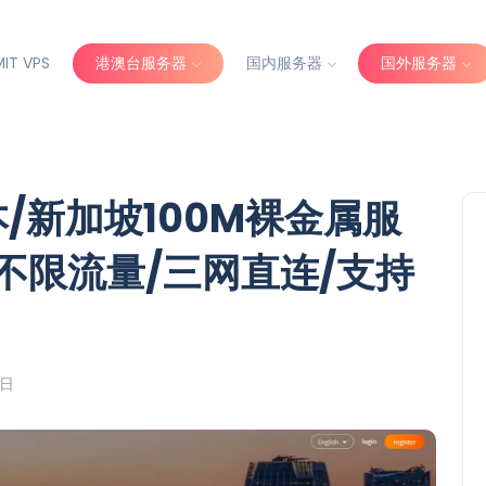
IT VPS
港澳台服务器
国内服务器
国外服务器
日本/新加坡100M裸金属服
，不限流量/三网直连/支持
6日