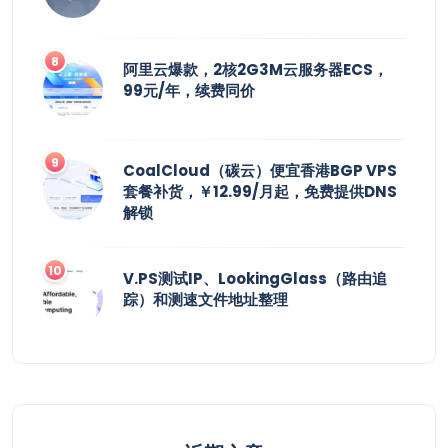
阿里云爆款，2核2G3M云服务器ECS，
99元/年，续费同价
CoalCloud（碳云）便宜香港BGP VPS
套餐补货，￥12.99/月起，免费提供DNS
解锁
V.PS测试IP、LookingGlass（路由追
踪）和测速文件地址整理