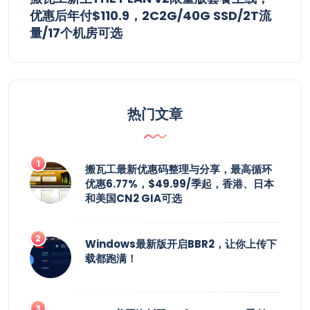
优惠后年付$110.9，2C2G/40G SSD/2T流
量/17个机房可选
热门文章
搬瓦工最新优惠码整理与分享，最高循环
优惠6.77%，$49.99/季起，香港、日本
和美国CN2 GIA可选
Windows最新版开启BBR2，让你上传下
载都跑满！