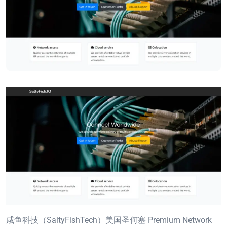
咸鱼科技（SaltyFishTech）美国圣何塞 Premium Network