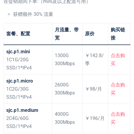
在促销期间下单:（mini及以上配置可用）
获赠额外 30% 流量
月流量、带
购买链
套餐、配置
原价
宽
接
sjc.p1.mini
1300G
￥142.8/
点击购
1C1G/20G
300Mbps
季
买
SSD/1*IPv4
sjc.p1.micro
2600G
点击购
1C2G/30G
￥98/月
300Mbps
买
SSD/1*IPv4
sjc.p1.medium
4000G
点击购
2C4G/60G
￥196/月
300Mbps
买
SSD/1*IPv4