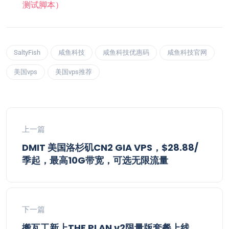
测试脚本）
SaltyFish
咸鱼科技
咸鱼科技优惠码
咸鱼科技官网
美国vps
美国vps推荐
上一篇
DMIT 美国洛杉矶CN2 GIA VPS，$28.88/
季起，最高10G带宽，可选无限流量
下一篇
搬瓦工新上THE PLAN v2限量版套餐上线，