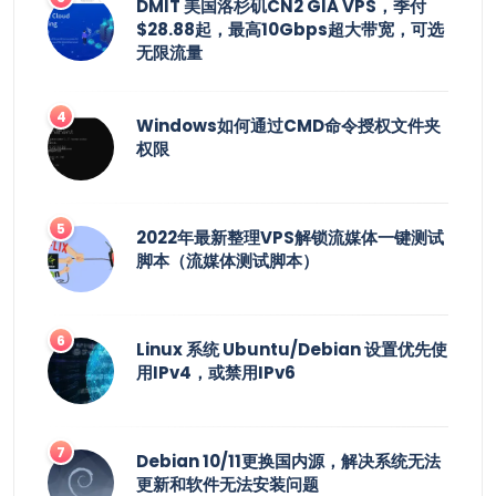
DMIT 美国洛杉矶CN2 GIA VPS，季付
$28.88起，最高10Gbps超大带宽，可选
无限流量
Windows如何通过CMD命令授权文件夹
权限
2022年最新整理VPS解锁流媒体一键测试
脚本（流媒体测试脚本）
Linux 系统 Ubuntu/Debian 设置优先使
用IPv4，或禁用IPv6
Debian 10/11更换国内源，解决系统无法
更新和软件无法安装问题