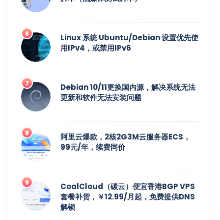
Linux 系统 Ubuntu/Debian 设置优先使
用IPv4，或禁用IPv6
Debian 10/11更换国内源，解决系统无法
更新和软件无法安装问题
阿里云爆款，2核2G3M云服务器ECS，
99元/年，续费同价
CoalCloud（碳云）便宜香港BGP VPS
套餐补货，￥12.99/月起，免费提供DNS
解锁