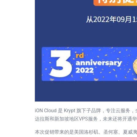
iON Cloud 是 Krypt 旗下子品牌，专
达拉斯和新加坡地区VPS服务，未来还将开通
本次促销带来的是美国洛杉矶、圣何塞、夏威夷