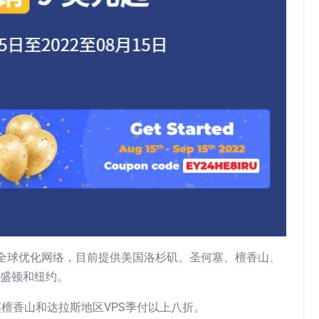
注云服务，全球优化网络，目前提供美国洛杉矶、圣何塞、檀香山、
华盛顿和纽约。
檀香山和达拉斯地区VPS季付以上八折。