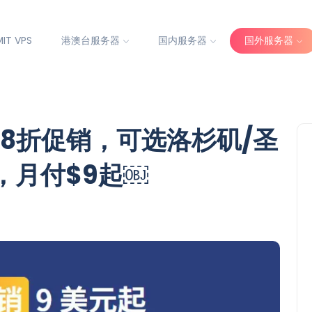
IT VPS
港澳台服务器
国内服务器
国外服务器
PS 8折促销，可选洛杉矶/圣
，月付$9起￼