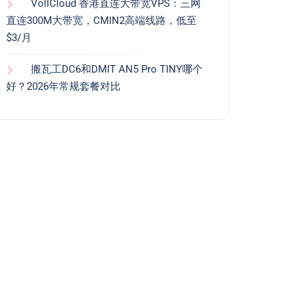
VollCloud 香港直连大带宽VPS：三网
直连300M大带宽，CMIN2高端线路，低至
$3/月
搬瓦工DC6和DMIT AN5 Pro TINY哪个
好？2026年常规套餐对比