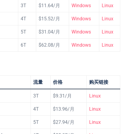
3T
$11.64/月
Windows
Linux
4T
$15.52/月
Windows
Linux
5T
$31.04/月
Windows
Linux
6T
$62.08/月
Windows
Linux
流量
价格
购买链接
3T
$9.31/月
Linux
4T
$13.96/月
Linux
5T
$27.94/月
Linux