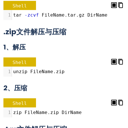
Shell
1
tar 
-zcvf
 FileName.tar.gz DirName
.zip文件解压与压缩
1、解压
Shell
1
unzip FileName.zip
2、压缩
Shell
1
zip FileName.zip DirName