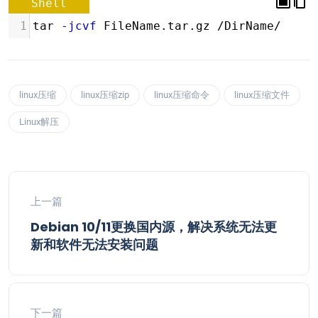
Shell
1
tar 
-jcvf
 FileName.tar.gz /DirName/
linux压缩
linux压缩zip
linux压缩命令
linux压缩文件
Linux解压
上一篇
Debian 10/11更换国内源，解决系统无法更
新和软件无法安装问题
下一篇