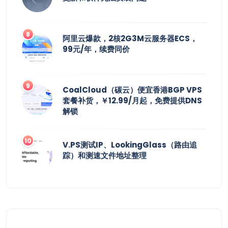
阿里云爆款，2核2G3M云服务器ECS，
99元/年，续费同价
CoalCloud（碳云）便宜香港BGP VPS
套餐补货，￥12.99/月起，免费提供DNS
解锁
V.PS测试IP、LookingGlass（路由追
踪）和测速文件地址整理