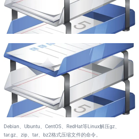
Debian、Ubuntu、CentOS、RedHat等Linux解压gz、
tar.gz、zip、tar、bz2格式压缩文件的命令。