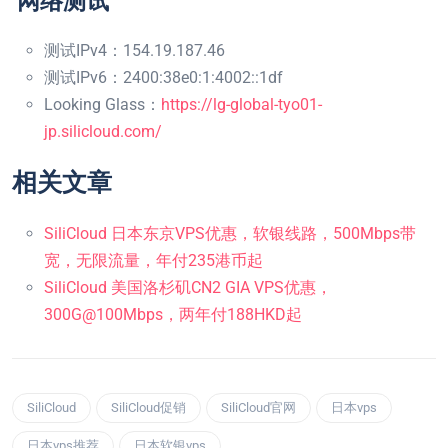
网络测试
测试IPv4：154.19.187.46
测试IPv6：2400:38e0:1:4002::1df
Looking Glass：
https://lg-global-tyo01-
jp.silicloud.com/
相关文章
SiliCloud 日本东京VPS优惠，软银线路，500Mbps带
宽，无限流量，年付235港币起
SiliCloud 美国洛杉矶CN2 GIA VPS优惠，
300G@100Mbps，两年付188HKD起
SiliCloud
SiliCloud促销
SiliCloud官网
日本vps
日本vps推荐
日本软银vps