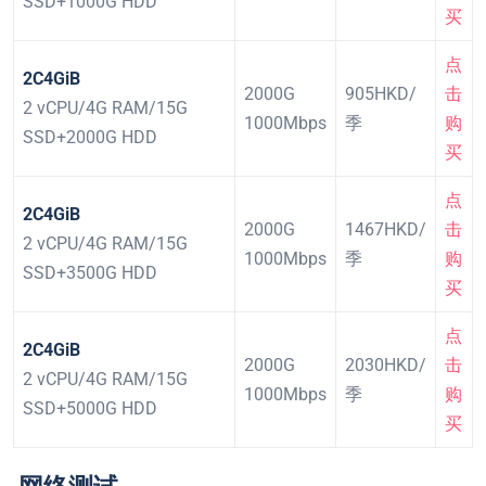
SSD+1000G HDD
买
点
2C4GiB
2000G
905HKD/
击
2 vCPU/4G RAM/15G
1000Mbps
季
购
SSD+2000G HDD
买
点
2C4GiB
2000G
1467HKD/
击
2 vCPU/4G RAM/15G
1000Mbps
季
购
SSD+3500G HDD
买
点
2C4GiB
2000G
2030HKD/
击
2 vCPU/4G RAM/15G
1000Mbps
季
购
SSD+5000G HDD
买