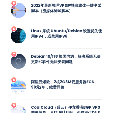
2022年最新整理VPS解锁流媒体一键测试
脚本（流媒体测试脚本）
Linux 系统 Ubuntu/Debian 设置优先使
用IPv4，或禁用IPv6
Debian 10/11更换国内源，解决系统无法
更新和软件无法安装问题
阿里云爆款，2核2G3M云服务器ECS，
99元/年，续费同价
CoalCloud（碳云）便宜香港BGP VPS
套餐补货，￥12.99/月起，免费提供DNS