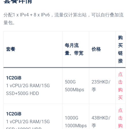
套餐详情
分配1 x IPv4 + 8 x IPv6，流量仅计算出站，可以自行叠加流
量包。
购
每月流
买
套餐
价格
量、带宽
链
接
点
1C2GiB
500G
235HKD/
击
1 vCPU/2G RAM/15G
500Mbps
季
购
SSD+500G HDD
买
点
1C2GiB
1000G
438HKD/
击
1 vCPU/2G RAM/15G
1000Mbps
季
购