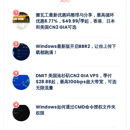
搬瓦工最新优惠码整理与分享，最高循环
优惠6.77%，$49.99/季起，香港、日本
和美国CN2 GIA可选
Windows最新版开启BBR2，让你上传下
载都跑满！
DMIT 美国洛杉矶CN2 GIA VPS，季付
$28.88起，最高10Gbps超大带宽，可选
无限流量
Windows如何通过CMD命令授权文件夹
权限