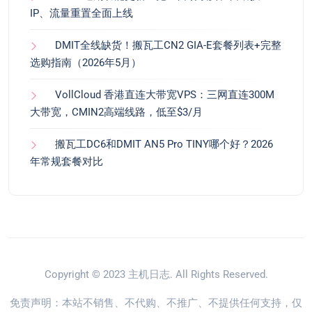
IP、流量重置全面上线
DMIT全线缺货！搬瓦工CN2 GIA-E套餐列表+完整
选购指南（2026年5月）
VollCloud 香港直连大带宽VPS：三网直连300M
大带宽，CMIN2高端线路，低至$3/月
搬瓦工DC6和DMIT AN5 Pro TINY哪个好？2026
年常规套餐对比
Copyright © 2023
主机日志
. All Rights Reserved.
免责声明：本站不销售、不代购、不推广、不提供任何支持，仅