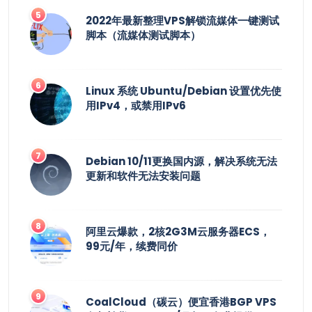
2022年最新整理VPS解锁流媒体一键测试
脚本（流媒体测试脚本）
Linux 系统 Ubuntu/Debian 设置优先使
用IPv4，或禁用IPv6
Debian 10/11更换国内源，解决系统无法
更新和软件无法安装问题
阿里云爆款，2核2G3M云服务器ECS，
99元/年，续费同价
CoalCloud（碳云）便宜香港BGP VPS