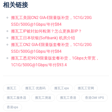
相关链接
搬瓦工美国CN2 GIA-E限量版补货，1C1G/20G
SSD/500G@1Gbps/年付$84
搬瓦工IP被封如何检测？怎么更换新IP？
搬瓦工日本软银(Softbank) 机房介绍
搬瓦工CN2 GIA-E限量版套餐补货，1C1G/20G
SSD/500G@1Gbps/年付$84
搬瓦工悉尼9929限量版套餐补货，1Gbps大带宽，
1C1G/500G@1Gbps/年付$93.4
搬瓦工
搬瓦工 优惠码
搬瓦工vps
搬瓦工官网
搬瓦工服务器
搬瓦工测速
搬瓦工香港
香港CMI VPS
香港vps