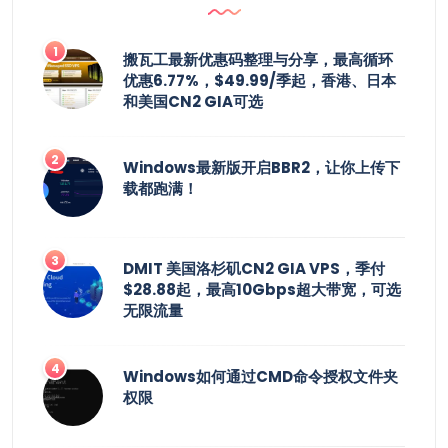
搬瓦工最新优惠码整理与分享，最高循环
优惠6.77%，$49.99/季起，香港、日本
和美国CN2 GIA可选
Windows最新版开启BBR2，让你上传下
载都跑满！
DMIT 美国洛杉矶CN2 GIA VPS，季付
$28.88起，最高10Gbps超大带宽，可选
无限流量
Windows如何通过CMD命令授权文件夹
权限