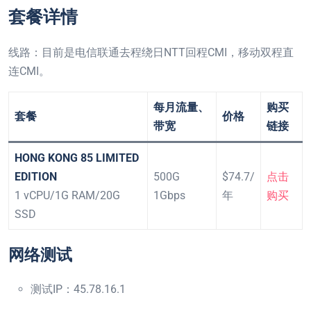
套餐详情
线路：目前是电信联通去程绕日NTT回程CMI，移动双程直
连CMI。
每月流量、
购买
套餐
价格
带宽
链接
HONG KONG 85 LIMITED
EDITION
500G
$74.7/
点击
1 vCPU/1G RAM/20G
1Gbps
年
购买
SSD
网络测试
测试IP：45.78.16.1