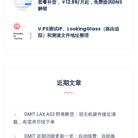
套餐补货，￥12.99/月起，免费提供DNS
解锁
V.PS测试IP、LookingGlass（路由追
踪）和测速文件地址整理
近期文章
DMIT LAX AS3 即将断货：宿主机硬件接近满
载，有需求尽快下单
DMIT 近期功能更新一览：自动续费、自助换