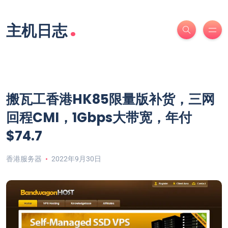
.
主机日志
搬瓦工香港HK85限量版补货，三网
回程CMI，1Gbps大带宽，年付
$74.7
香港服务器
2022年9月30日