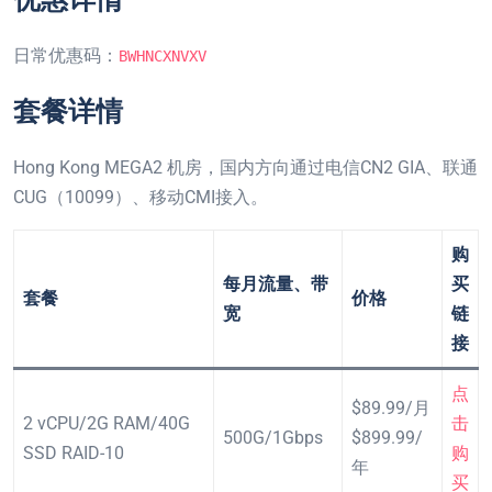
日常优惠码：
BWHNCXNVXV
套餐详情
Hong Kong MEGA2 机房，国内方向通过电信CN2 GIA、联通
CUG（10099）、移动CMI接入。
购
每月流量、带
买
套餐
价格
宽
链
接
点
$89.99/月
2 vCPU/2G RAM/40G
击
500G/1Gbps
$899.99/
SSD RAID-10
购
年
买