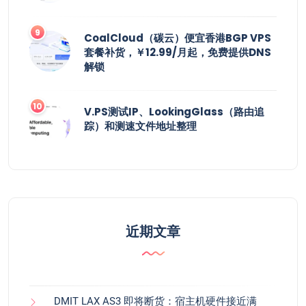
CoalCloud（碳云）便宜香港BGP VPS
套餐补货，￥12.99/月起，免费提供DNS
解锁
V.PS测试IP、LookingGlass（路由追
踪）和测速文件地址整理
近期文章
DMIT LAX AS3 即将断货：宿主机硬件接近满