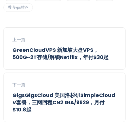
香港vps推荐
上一篇
GreenCloudVPS 新加坡大盘VPS，
500G~2T存储/解锁Netflix，年付$30起
下一篇
GigsGigsCloud 美国洛杉矶SimpleCloud
V套餐，三网回程CN2 GIA/9929，月付
$10.8起