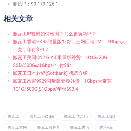
测试IP：93.179.126.1
相关文章
搬瓦工IP被封如何检测？怎么更换新IP？
搬瓦工香港HK85限量版补货，三网回程CMI，1Gbps大
带宽，年付$74.7
搬瓦工美国CN2 GIA-E限量版补货，1C1G/20G
SSD/500G@1Gbps/年付$84
搬瓦工日本软银(Softbank) 机房介绍
搬瓦工悉尼9929限量版套餐补货，1Gbps大带宽，
1C1G/500G@1Gbps/年付$93.4
搬瓦工
搬瓦工 cn2 gia
搬瓦工 优惠码
搬瓦工vps
搬瓦工官网
搬瓦工服务器
搬瓦工香港
香港vps