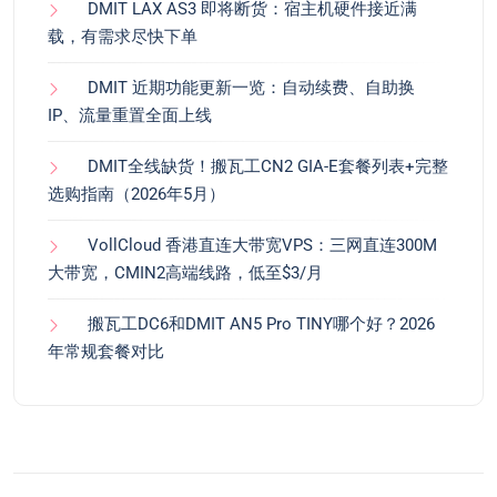
DMIT LAX AS3 即将断货：宿主机硬件接近满
载，有需求尽快下单
DMIT 近期功能更新一览：自动续费、自助换
IP、流量重置全面上线
DMIT全线缺货！搬瓦工CN2 GIA-E套餐列表+完整
选购指南（2026年5月）
VollCloud 香港直连大带宽VPS：三网直连300M
大带宽，CMIN2高端线路，低至$3/月
搬瓦工DC6和DMIT AN5 Pro TINY哪个好？2026
年常规套餐对比