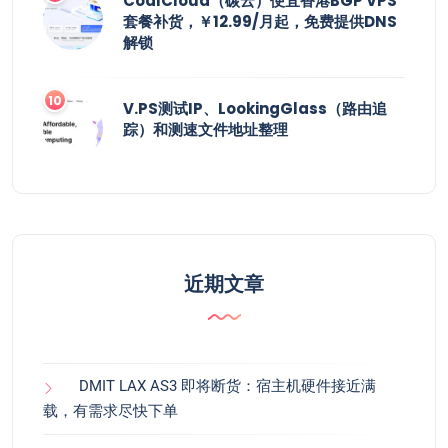
CoalCloud（碳云）便宜香港BGP VPS
套餐补货，￥12.99/月起，免费提供DNS
解锁
V.PS测试IP、LookingGlass（路由追
踪）和测速文件地址整理
近期文章
DMIT LAX AS3 即将断货：宿主机硬件接近满
载，有需求尽快下单