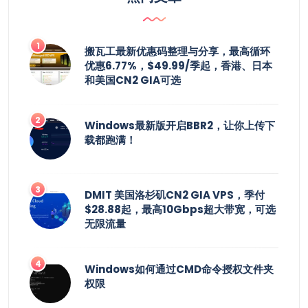
搬瓦工最新优惠码整理与分享，最高循环
优惠6.77%，$49.99/季起，香港、日本
和美国CN2 GIA可选
Windows最新版开启BBR2，让你上传下
载都跑满！
DMIT 美国洛杉矶CN2 GIA VPS，季付
$28.88起，最高10Gbps超大带宽，可选
无限流量
Windows如何通过CMD命令授权文件夹
权限