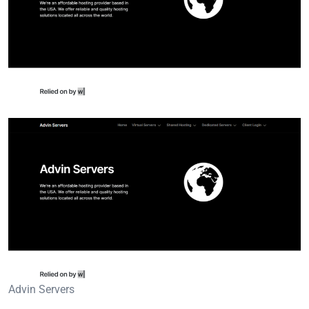
Advin Servers