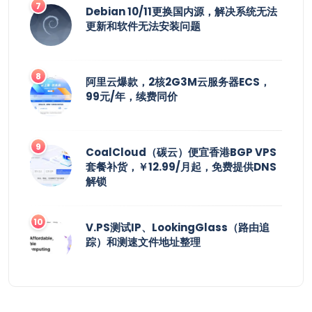
Debian 10/11更换国内源，解决系统无法
更新和软件无法安装问题
阿里云爆款，2核2G3M云服务器ECS，
99元/年，续费同价
CoalCloud（碳云）便宜香港BGP VPS
套餐补货，￥12.99/月起，免费提供DNS
解锁
V.PS测试IP、LookingGlass（路由追
踪）和测速文件地址整理