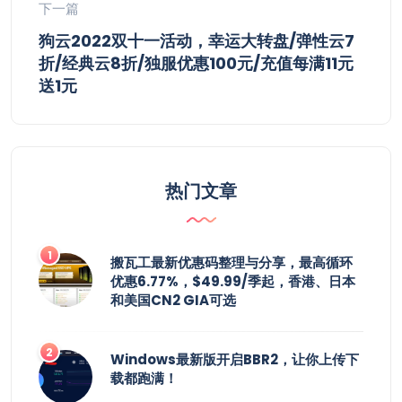
下一篇
狗云2022双十一活动，幸运大转盘/弹性云7
折/经典云8折/独服优惠100元/充值每满11元
送1元
热门文章
搬瓦工最新优惠码整理与分享，最高循环
优惠6.77%，$49.99/季起，香港、日本
和美国CN2 GIA可选
Windows最新版开启BBR2，让你上传下
载都跑满！