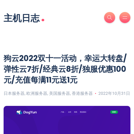
.
主机日志
狗云2022双十一活动，幸运大转盘/
弹性云7折/经典云8折/独服优惠100
元/充值每满11元送1元
日本服务器
,
欧洲服务器
,
美国服务器
,
香港服务器
2022年10月31日