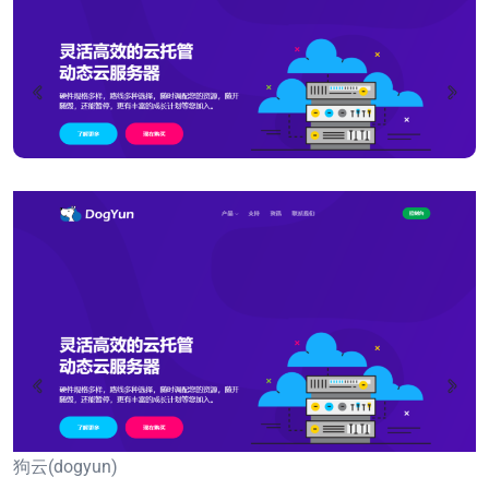
狗云(dogyun)