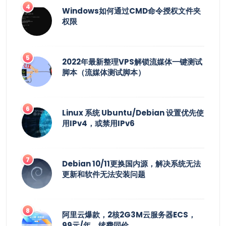
Windows如何通过CMD命令授权文件夹
权限
2022年最新整理VPS解锁流媒体一键测试
脚本（流媒体测试脚本）
Linux 系统 Ubuntu/Debian 设置优先使
用IPv4，或禁用IPv6
Debian 10/11更换国内源，解决系统无法
更新和软件无法安装问题
阿里云爆款，2核2G3M云服务器ECS，
99元/年，续费同价