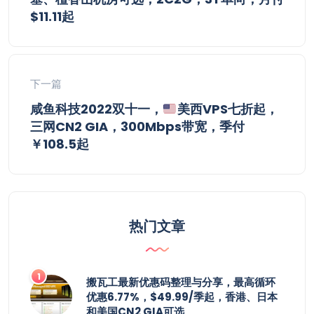
$11.11起
下一篇
咸鱼科技2022双十一，
美西VPS七折起，
三网CN2 GIA，300Mbps带宽，季付
￥108.5起
热门文章
搬瓦工最新优惠码整理与分享，最高循环
优惠6.77%，$49.99/季起，香港、日本
和美国CN2 GIA可选