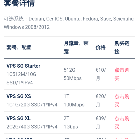
套餐详情
可选系统：Debian, CentOS, Ubuntu, Fedora, Suse, Scientific,
Windows 2008/2012
月流量、带
购买链
套餐、配置
价格
宽
接
VPS SG Starter
512G
€10/
点击购
1C512M/10G
50Mbps
月
买
SSD/1*IPv4
VPS SG XS
1T
€20/
点击购
1C1G/20G SSD/1*IPv4
100Mbps
月
买
VPS SG XL
2T
€39/
点击购
2C2G/40G SSD/1*IPv4
1Gbps
月
买