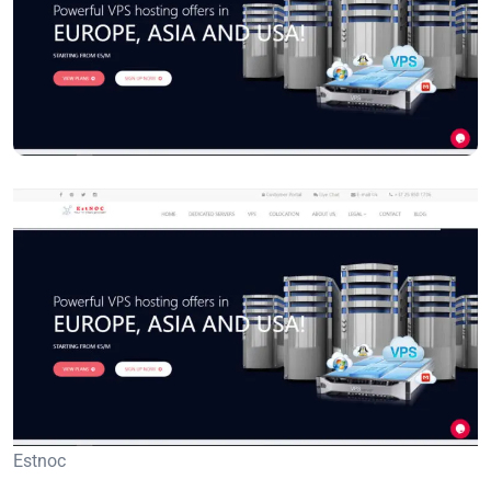
Estnoc