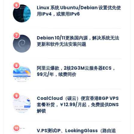
Linux 系统 Ubuntu/Debian 设置优先使
用IPv4，或禁用IPv6
Debian 10/11更换国内源，解决系统无法
更新和软件无法安装问题
阿里云爆款，2核2G3M云服务器ECS，
99元/年，续费同价
CoalCloud（碳云）便宜香港BGP VPS
套餐补货，￥12.99/月起，免费提供DNS
解锁
V.PS测试IP、LookingGlass（路由追