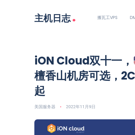
.
主机日志
搬瓦工VPS
DM
iON Cloud双十一，
檀香山机房可选，2C2
起
美国服务器
2022年11月9日