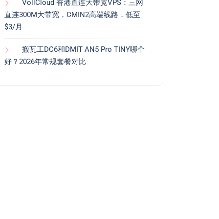
VollCloud 香港直连大带宽VPS：三网
直连300M大带宽，CMIN2高端线路，低至
$3/月
搬瓦工DC6和DMIT AN5 Pro TINY哪个
好？2026年常规套餐对比