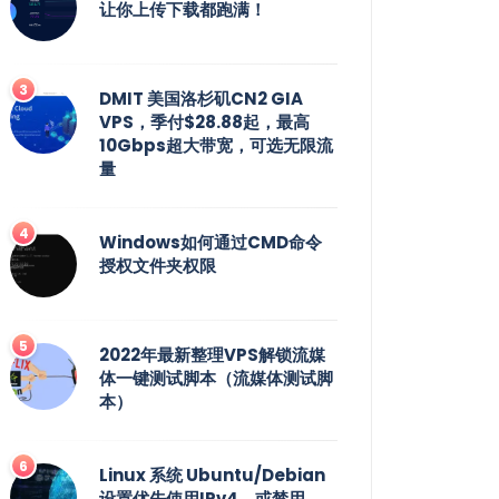
让你上传下载都跑满！
DMIT 美国洛杉矶CN2 GIA
VPS，季付$28.88起，最高
10Gbps超大带宽，可选无限流
量
Windows如何通过CMD命令
授权文件夹权限
2022年最新整理VPS解锁流媒
体一键测试脚本（流媒体测试脚
本）
Linux 系统 Ubuntu/Debian
设置优先使用IPv4，或禁用