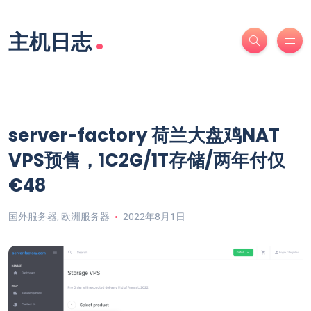
.
主机日志
server-factory 荷兰大盘鸡NAT
VPS预售，1C2G/1T存储/两年付仅
€48
国外服务器
,
欧洲服务器
2022年8月1日