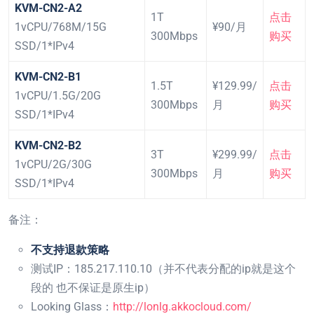
KVM-CN2-A2
1T
点击
1vCPU/768M/15G
¥90/月
300Mbps
购买
SSD/1*IPv4
KVM-CN2-B1
1.5T
¥129.99/
点击
1vCPU/1.5G/20G
300Mbps
月
购买
SSD/1*IPv4
KVM-CN2-B2
3T
¥299.99/
点击
1vCPU/2G/30G
300Mbps
月
购买
SSD/1*IPv4
备注：
不支持退款策略
测试IP：185.217.110.10（并不代表分配的ip就是这个
段的 也不保证是原生ip）
Looking Glass：
http://lonlg.akkocloud.com/