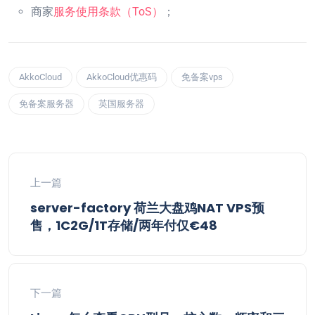
商家
服务使用条款（ToS）
；
AkkoCloud
AkkoCloud优惠码
免备案vps
免备案服务器
英国服务器
上一篇
server-factory 荷兰大盘鸡NAT VPS预
售，1C2G/1T存储/两年付仅€48
下一篇