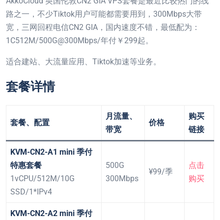
AkkoCloud 英国伦敦CN2 GIA VPS套餐是最近比较热门的线
路之一，不少Tiktok用户可能都需要用到，300Mbps大带
宽，三网回程电信CN2 GIA，国内速度不错，最低配为：
1C512M/500G@300Mbps/年付￥299起。
适合建站、大流量应用、Tiktok加速等业务。
套餐详情
月流量、
购买
套餐、配置
价格
带宽
链接
KVM-CN2-A1 mini 季付
特惠套餐
500G
点击
¥99/季
1vCPU/512M/10G
300Mbps
购买
SSD/1*IPv4
KVM-CN2-A2 mini 季付