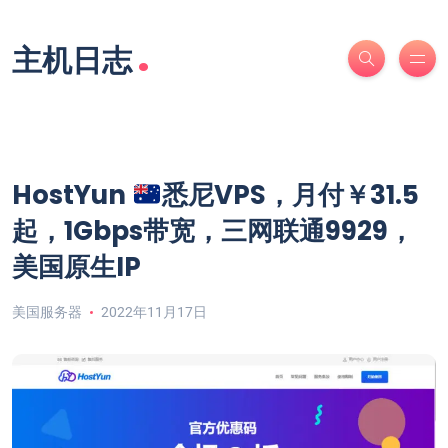
.
主机日志
HostYun
悉尼VPS，月付￥31.5
起，1Gbps带宽，三网联通9929，
美国原生IP
美国服务器
2022年11月17日