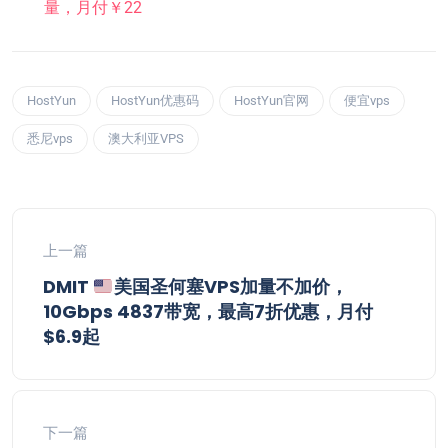
量，月付￥22
HostYun
HostYun优惠码
HostYun官网
便宜vps
悉尼vps
澳大利亚VPS
上一篇
DMIT
美国圣何塞VPS加量不加价，
10Gbps 4837带宽，最高7折优惠，月付
$6.9起
下一篇