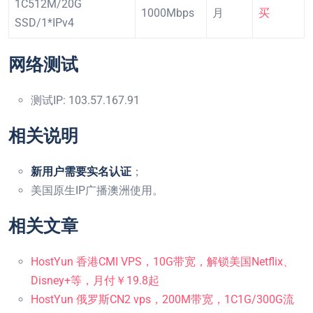
1C512M/20G
1000Mbps
月
买
SSD/1*IPv4
网络测试
测试IP: 103.57.167.91
相关说明
新用户需要实名认证
；
美国原生IP广播澳洲使用。
相关文章
HostYun 香港CMI VPS，10G带宽，解锁美国Netflix、
Disney+等，月付￥19.8起
HostYun 俄罗斯CN2 vps，200M带宽，1C1G/300G流