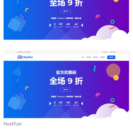
HostYun