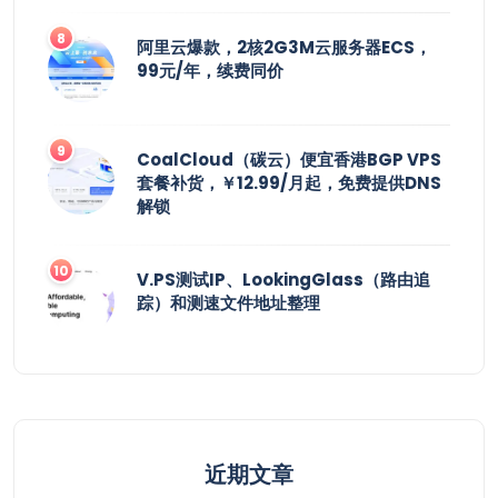
阿里云爆款，2核2G3M云服务器ECS，
99元/年，续费同价
CoalCloud（碳云）便宜香港BGP VPS
套餐补货，￥12.99/月起，免费提供DNS
解锁
V.PS测试IP、LookingGlass（路由追
踪）和测速文件地址整理
近期文章