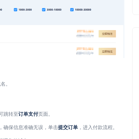
域名。
可跳转至
订单支付
页面。
，确保信息准确无误，单击
提交订单
，进入付款流程。