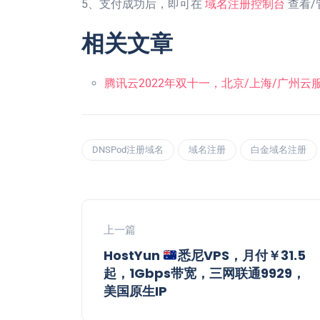
5、支付成功后，即可在
域名注册控制台
查看/
相关文章
腾讯云2022年双十一，北京/上海/广州云服务
DNSPod注册域名
域名注册
白金域名注册
上一篇
HostYun
悉尼VPS，月付￥31.5
起，1Gbps带宽，三网联通9929，
美国原生IP