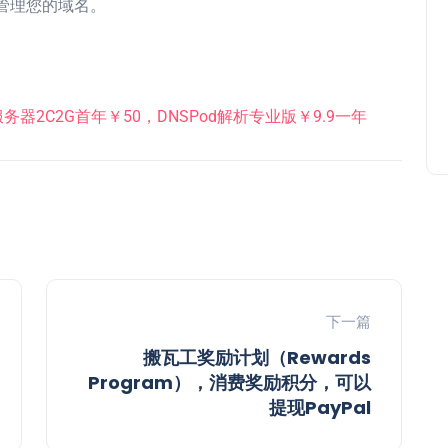
管理您的域名。
器2C2G首年￥50，DNSPod解析专业版￥9.9一年
下一篇
搬瓦工奖励计划（Rewards
Program），消费奖励积分，可以
提现PayPal