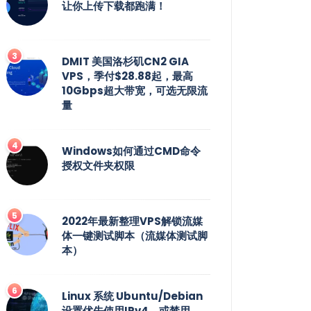
让你上传下载都跑满！
DMIT 美国洛杉矶CN2 GIA
VPS，季付$28.88起，最高
10Gbps超大带宽，可选无限流
量
Windows如何通过CMD命令
授权文件夹权限
2022年最新整理VPS解锁流媒
体一键测试脚本（流媒体测试脚
本）
Linux 系统 Ubuntu/Debian
设置优先使用IPv4，或禁用