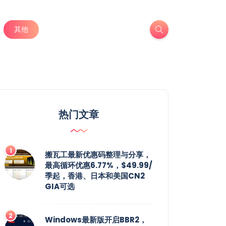
其他
热门文章
搬瓦工最新优惠码整理与分享，
最高循环优惠6.77%，$49.99/
季起，香港、日本和美国CN2
GIA可选
Windows最新版开启BBR2，