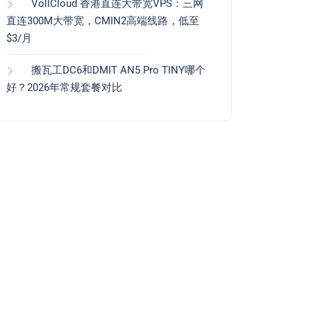
VollCloud 香港直连大带宽VPS：三网
直连300M大带宽，CMIN2高端线路，低至
$3/月
搬瓦工DC6和DMIT AN5 Pro TINY哪个
好？2026年常规套餐对比