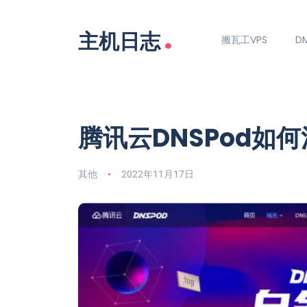
.
主机日志
搬瓦工VPS
DM
腾讯云DNSPod如
其他
2022年11月17日