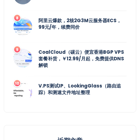
阿里云爆款，2核2G3M云服务器ECS，
99元/年，续费同价
CoalCloud（碳云）便宜香港BGP VPS
套餐补货，￥12.99/月起，免费提供DNS
解锁
V.PS测试IP、LookingGlass（路由追
踪）和测速文件地址整理