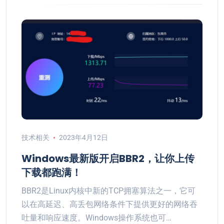
技术相关
2023年4月12日
Windows最新版开启BBR2，让你上传
下载都跑满！
BBR2是Linux内核中新的TCP拥塞算法之一，它可
以在高延迟、高丢包网络条件下提供更好的网络吞
吐量和响应速度。Windows操作系统也可…