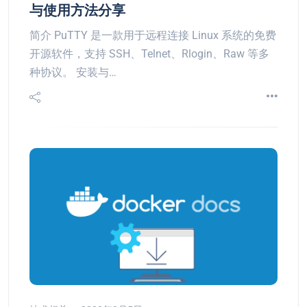
与使用方法分享
简介 PuTTY 是一款用于远程连接 Linux 系统的免费
开源软件，支持 SSH、Telnet、Rlogin、Raw 等多
种协议。 安装与…