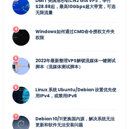
DMIT 美国洛杉矶CN2 GIA VPS，季付
$28.88起，最高10Gbps超大带宽，可选
无限流量
Windows如何通过CMD命令授权文件夹
权限
2022年最新整理VPS解锁流媒体一键测试
脚本（流媒体测试脚本）
Linux 系统 Ubuntu/Debian 设置优先使
用IPv4，或禁用IPv6
Debian 10/11更换国内源，解决系统无法
更新和软件无法安装问题