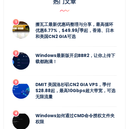
热门文章
搬瓦工最新优惠码整理与分享，最高循环
优惠6.77%，$49.99/季起，香港、日本
和美国CN2 GIA可选
Windows最新版开启BBR2，让你上传下
载都跑满！
DMIT 美国洛杉矶CN2 GIA VPS，季付
$28.88起，最高10Gbps超大带宽，可选
无限流量
Windows如何通过CMD命令授权文件夹
权限