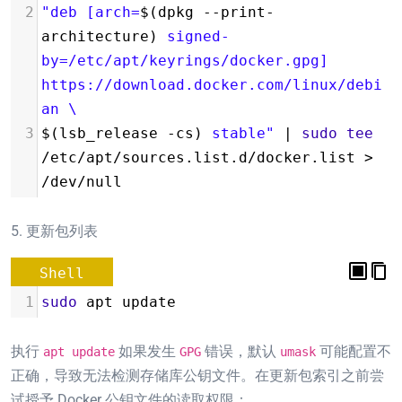
2
"deb [arch=
$(dpkg --print-
architecture)
 signed-
by=/etc/apt/keyrings/docker.gpg] 
https://download.docker.com/linux/debi
an \
3
$(lsb_release -cs)
 stable"
 | 
sudo
tee
/etc/apt/sources.list.d/docker.list > 
/dev/null
5. 更新包列表
Shell
1
sudo
 apt update
执行
如果发生
错误，默认
可能配置不
apt update
GPG
umask
正确，导致无法检测存储库公钥文件。在更新包索引之前尝
试授予 Docker 公钥文件的读取权限：