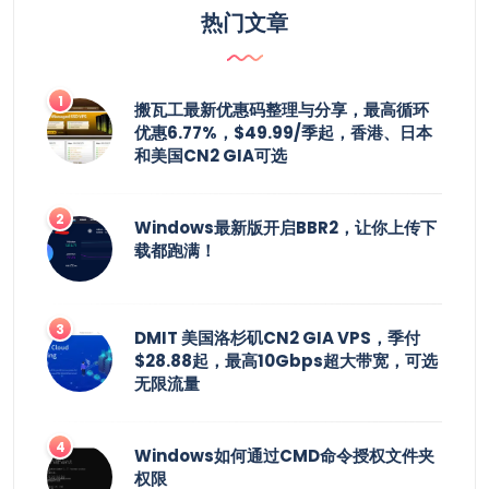
热门文章
搬瓦工最新优惠码整理与分享，最高循环
优惠6.77%，$49.99/季起，香港、日本
和美国CN2 GIA可选
Windows最新版开启BBR2，让你上传下
载都跑满！
DMIT 美国洛杉矶CN2 GIA VPS，季付
$28.88起，最高10Gbps超大带宽，可选
无限流量
Windows如何通过CMD命令授权文件夹
权限