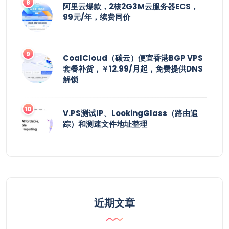
阿里云爆款，2核2G3M云服务器ECS，
99元/年，续费同价
CoalCloud（碳云）便宜香港BGP VPS
套餐补货，￥12.99/月起，免费提供DNS
解锁
V.PS测试IP、LookingGlass（路由追
踪）和测速文件地址整理
近期文章