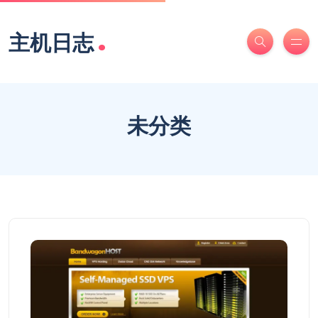
.
主机日志
未分类