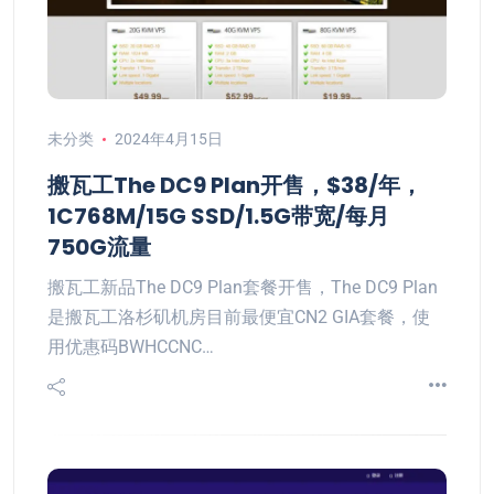
未分类
2024年4月15日
搬瓦工The DC9 Plan开售，$38/年，
1C768M/15G SSD/1.5G带宽/每月
750G流量
搬瓦工新品The DC9 Plan套餐开售，The DC9 Plan
是搬瓦工洛杉矶机房目前最便宜CN2 GIA套餐，使
用优惠码BWHCCNC…