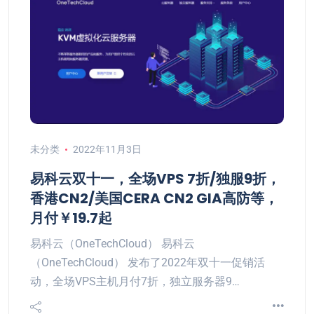
未分类
2022年11月3日
易科云双十一，全场VPS 7折/独服9折，
香港CN2/美国CERA CN2 GIA高防等，
月付￥19.7起
易科云（OneTechCloud） 易科云
（OneTechCloud） 发布了2022年双十一促销活
动，全场VPS主机月付7折，独立服务器9…