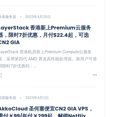
香港服务器
2023年4月20日
LayerStack 香港新上Premium云服务
器，限时7折优惠，月付$22.4起，可选
CN2 GIA
LayerStack 香港机房新上Premium Compute云服务
器，采用第四代 AMD 霄龙高性能处理器。新用户可使
用限时7折优惠码：…
美国服务器
2023年4月2日
AkkoCloud 圣何塞便宜CN2 GIA VPS，
季付￥99/年付￥299起，解锁Netflix、