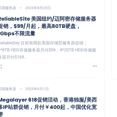
美国服务器
2023年8月25日
ReliableSite 美国纽约/迈阿密存储服务器
促销，$99/月起，最高80TB硬盘，
1Gbps不限流量
ReliableSite 目前有两款美国存储型服务器促销，
4*8TB HDD存储服务器月付$99，4*20TB HDD存储服
务器月付$169…
美国服务器
2023年6月1日
Megalayer 618促销活动，香港独服/美西
多IP站群促销，月付￥400起，中国优化宽
带