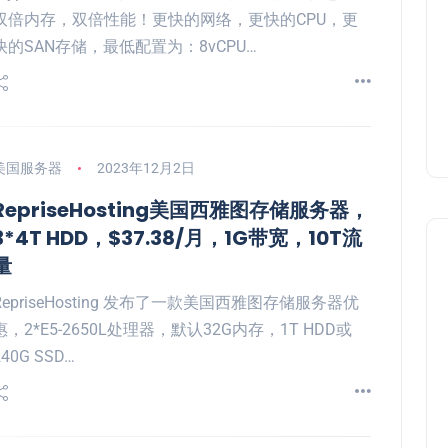
双倍内存，双倍性能！更快的网络，更快的CPU，更
快的SAN存储，最低配置为：8vCPU…
美国服务器
2023年12月2日
RepriseHosting美国西雅图存储服务器，
3*4T HDD，$37.38/月，1G带宽，10T流
量
RepriseHosting 发布了一款美国西雅图存储服务器优
惠，2*E5-2650L处理器，默认32G内存，1T HDD或
240G SSD…