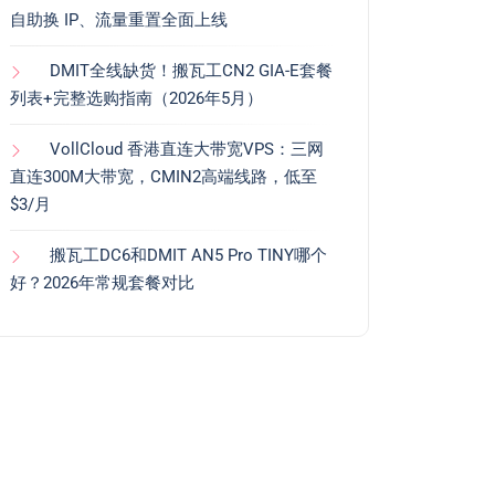
自助换 IP、流量重置全面上线
DMIT全线缺货！搬瓦工CN2 GIA-E套餐
列表+完整选购指南（2026年5月）
VollCloud 香港直连大带宽VPS：三网
直连300M大带宽，CMIN2高端线路，低至
$3/月
搬瓦工DC6和DMIT AN5 Pro TINY哪个
好？2026年常规套餐对比