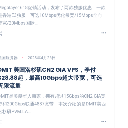
Megalayer 618促销活动，发布了两款独服优惠，一款
是香港E3独服，可选10Mbps优化带宽/15Mbps全向
带宽/20Mbps国际…
美国服务器
2023年4月26日
DMIT 美国洛杉矶CN2 GIA VPS，季付
$28.88起，最高10Gbps超大带宽，可选
无限流量
DMIT是美籍华人商家，拥有超过15Gbps的CN2 GIA宽
带和200Gbps联通4837宽带，本次介绍的是DMIT美西
洛杉矶PVM.LA…