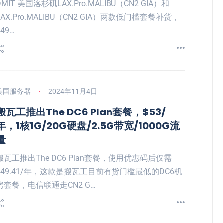
DMIT 美国洛杉矶LAX.Pro.MALIBU（CN2 GIA）和
LAX.Pro.MALIBU（CN2 GIA）两款低门槛套餐补货，
$49…
美国服务器
2024年11月4日
搬瓦工推出The DC6 Plan套餐，$53/
年，1核1G/20G硬盘/2.5G带宽/1000G流
量
搬瓦工推出The DC6 Plan套餐，使用优惠码后仅需
$49.41/年，这款是搬瓦工目前有货门槛最低的DC6机
房套餐，电信联通走CN2 G…