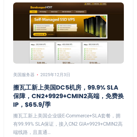
美国服务器
2025年12月3日
搬瓦工新上美国DC5机房，99.9% SLA
保障，CN2+9929+CMIN2高端，免费换
IP，$65.9/季
搬瓦工新上美国企业级E-Commerce+SLA套餐，拥
有99.99% SLA保证，接入CN2 GIA+9929+CMIN2高
端线路，且直通…