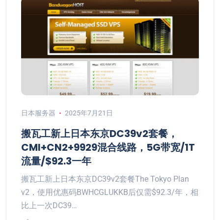
日本服务器
2025年7月21日
搬瓦工新上日本东京DC39v2套餐，
CMI+CN2+9929混合线路，5G带宽/1T
流量/$92.3一年
搬瓦工新上日本东京DC39v2套餐The Tokyo Plan
v2，使用优惠码BWHCGLUKKB后仅需$92.3/年，相
比上一次DC39…