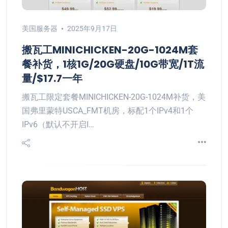
美国服务器
2025年9月17日
搬瓦工MINICHICKEN-20G-1024M套
餐补货，1核1G/20G硬盘/10G带宽/1T流
量/$17.7一年
搬瓦工限定套餐MINICHICKEN-20G-1024M补货，美
国弗里蒙特USCA_FMT机房，标配1个IPv4和1个
IPv6（默认不开启I…