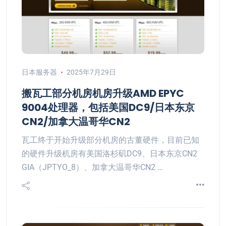
日本服务器
2025年7月29日
搬瓦工部分机房机房升级AMD EPYC
9004处理器，包括美国DC9/日本东京
CN2/加拿大温哥华CN2
瓦工终于开始升级部分机房的古董硬件，目前已知
的硬件升级机房有美国洛杉矶DC9、日本东京CN2
GIA（JPTYO_8）、加拿大温哥华CN2 …