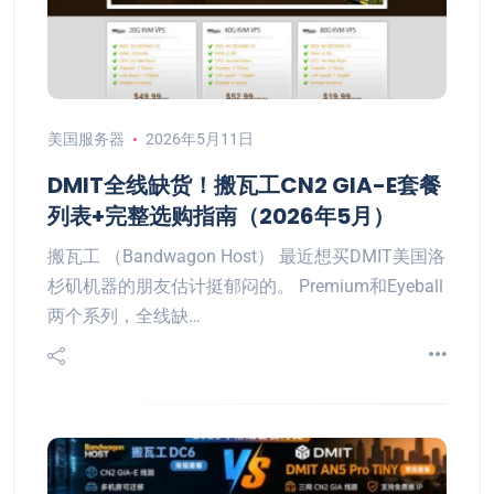
美国服务器
2026年5月11日
DMIT全线缺货！搬瓦工CN2 GIA-E套餐
列表+完整选购指南（2026年5月）
搬瓦工 （Bandwagon Host） 最近想买DMIT美国洛
杉矶机器的朋友估计挺郁闷的。 Premium和Eyeball
两个系列，全线缺…