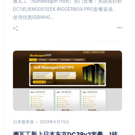
搬瓦工（Bandwagon Host）热门套餐：美国洛杉矶
DC1机房NODESEEK-BIGGERBOX-PRO套餐返场，
使用优惠码BWHC…
日本服务器
2025年6月15日
搬瓦工新上日本东京DC39v2套餐，1核