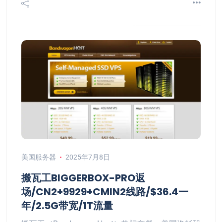
美国服务器
2025年7月8日
搬瓦工BIGGERBOX-PRO返
场/CN2+9929+CMIN2线路/$36.4一
年/2.5G带宽/1T流量