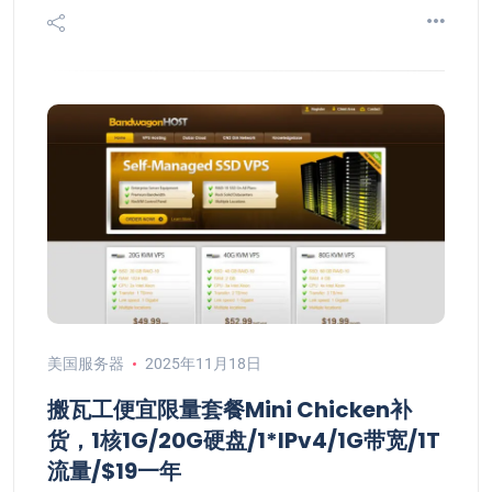
美国服务器
2025年11月18日
搬瓦工便宜限量套餐Mini Chicken补
货，1核1G/20G硬盘/1*IPv4/1G带宽/1T
流量/$19一年