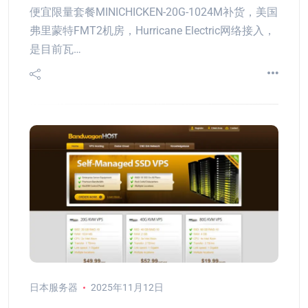
便宜限量套餐MINICHICKEN-20G-1024M补货，美国
弗里蒙特FMT2机房，Hurricane Electric网络接入，
是目前瓦…
日本服务器
2025年11月12日