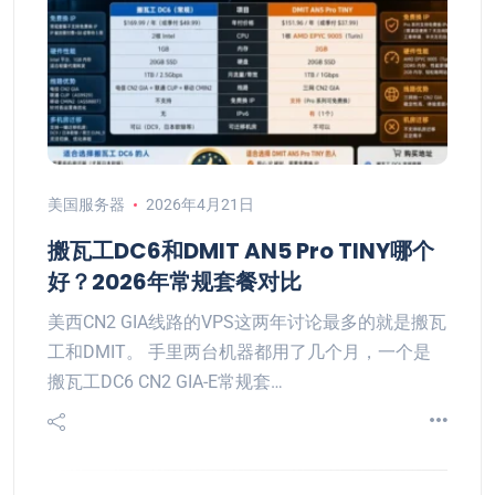
美国服务器
2026年4月21日
搬瓦工DC6和DMIT AN5 Pro TINY哪个
好？2026年常规套餐对比
美西CN2 GIA线路的VPS这两年讨论最多的就是搬瓦
工和DMIT。 手里两台机器都用了几个月，一个是
搬瓦工DC6 CN2 GIA-E常规套…