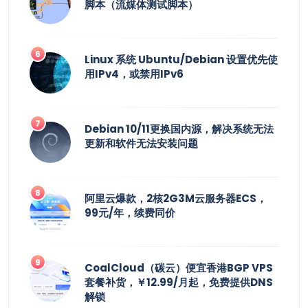
脚本（流媒体测试脚本）
Linux 系统 Ubuntu/Debian 设置优先使
用IPv4，或禁用IPv6
Debian 10/11更换国内源，解决系统无法
更新和软件无法安装问题
阿里云爆款，2核2G3M云服务器ECS，
99元/年，续费同价
CoalCloud（碳云）便宜香港BGP VPS
套餐补货，￥12.99/月起，免费提供DNS
解锁