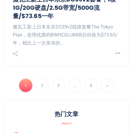
1G/20G硬盘/2.5G带宽/500G流
量/$73.65一年
搬瓦工新上日本东京DC39v2线路套餐The Tokyo
Plan，使用优惠码BWHCGLUKKB后价格为$73.65/
年，相比上一次发布的…
1
2
3
…
6
»
热门文章