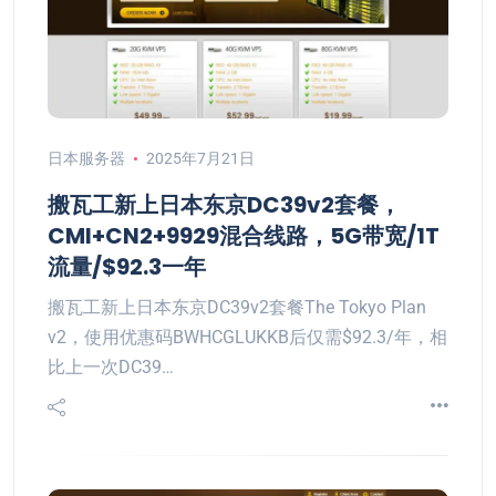
日本服务器
2025年7月21日
搬瓦工新上日本东京DC39v2套餐，
CMI+CN2+9929混合线路，5G带宽/1T
流量/$92.3一年
搬瓦工新上日本东京DC39v2套餐The Tokyo Plan
v2，使用优惠码BWHCGLUKKB后仅需$92.3/年，相
比上一次DC39…