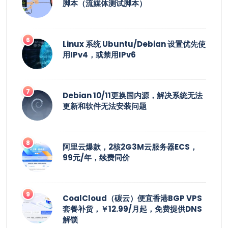
脚本（流媒体测试脚本）
Linux 系统 Ubuntu/Debian 设置优先使
用IPv4，或禁用IPv6
Debian 10/11更换国内源，解决系统无法
更新和软件无法安装问题
阿里云爆款，2核2G3M云服务器ECS，
99元/年，续费同价
CoalCloud（碳云）便宜香港BGP VPS
套餐补货，￥12.99/月起，免费提供DNS
解锁