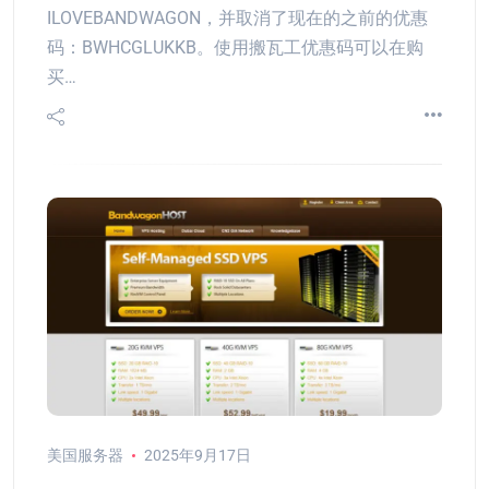
ILOVEBANDWAGON，并取消了现在的之前的优惠
码：BWHCGLUKKB。使用搬瓦工优惠码可以在购
买…
美国服务器
2025年9月17日