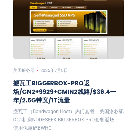
美国服务器
2025年7月8日
搬瓦工BIGGERBOX-PRO返
场/CN2+9929+CMIN2线路/$36.4一
年/2.5G带宽/1T流量
搬瓦工（Bandwagon Host）热门套餐：美国洛杉矶
DC1机房NODESEEK-BIGGERBOX-PRO套餐返场，
使用优惠码BWHC…