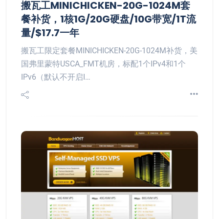
搬瓦工MINICHICKEN-20G-1024M套
餐补货，1核1G/20G硬盘/10G带宽/1T流
量/$17.7一年
搬瓦工限定套餐MINICHICKEN-20G-1024M补货，美
国弗里蒙特USCA_FMT机房，标配1个IPv4和1个
IPv6（默认不开启I…