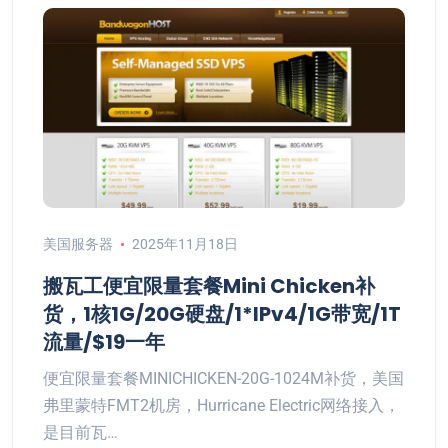
美国服务器
2025年11月18日
搬瓦工便宜限量套餐Mini Chicken补
货，1核1G/20G硬盘/1*IPv4/1G带宽/1T
流量/$19一年
便宜限量套餐MINICHICKEN-20G-1024M补货，美国
弗里蒙特FMT2机房，Hurricane Electric网络接入，
是目前瓦…