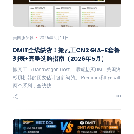
美国服务器
2026年5月11日
DMIT全线缺货！搬瓦工CN2 GIA-E套餐
列表+完整选购指南（2026年5月）
搬瓦工 （Bandwagon Host） 最近想买DMIT美国洛
杉矶机器的朋友估计挺郁闷的。 Premium和Eyeball
两个系列，全线缺…