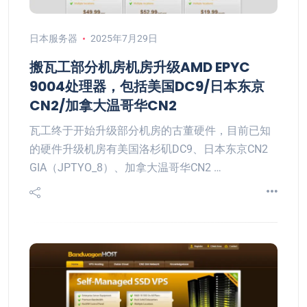
日本服务器
2025年7月29日
搬瓦工部分机房机房升级AMD EPYC
9004处理器，包括美国DC9/日本东京
CN2/加拿大温哥华CN2
瓦工终于开始升级部分机房的古董硬件，目前已知
的硬件升级机房有美国洛杉矶DC9、日本东京CN2
GIA（JPTYO_8）、加拿大温哥华CN2 …