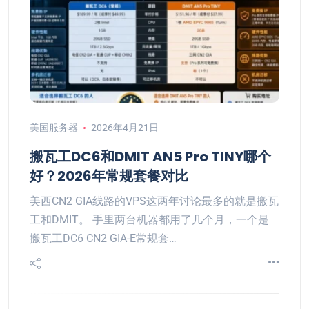
美国服务器
2026年4月21日
搬瓦工DC6和DMIT AN5 Pro TINY哪个
好？2026年常规套餐对比
美西CN2 GIA线路的VPS这两年讨论最多的就是搬瓦
工和DMIT。 手里两台机器都用了几个月，一个是
搬瓦工DC6 CN2 GIA-E常规套…