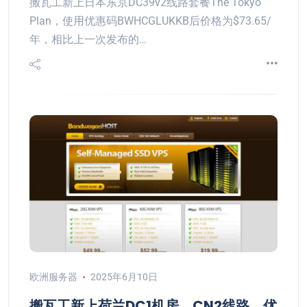
搬瓦工新上日本东京DC39v2线路套餐The Tokyo
Plan，使用优惠码BWHCGLUKKB后价格为$73.65/
年，相比上一次发布的…
欧洲服务器
2025年6月10日
搬瓦工新上荷兰DC1机房，CN2线路，优