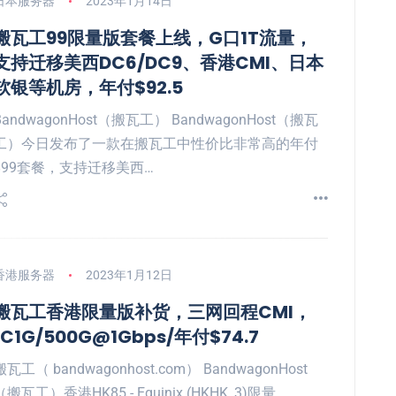
日本服务器
2023年1月14日
搬瓦工99限量版套餐上线，G口1T流量，
支持迁移美西DC6/DC9、香港CMI、日本
软银等机房，年付$92.5
BandwagonHost（搬瓦工） BandwagonHost（搬瓦
工）今日发布了一款在搬瓦工中性价比非常高的年付
$99套餐，支持迁移美西…
香港服务器
2023年1月12日
搬瓦工香港限量版补货，三网回程CMI，
1C1G/500G@1Gbps/年付$74.7
搬瓦工（ bandwagonhost.com） BandwagonHost
（搬瓦工）香港HK85 - Equinix (HKHK_3)限量…