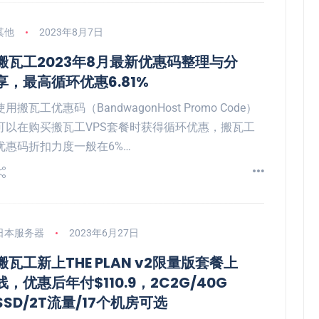
其他
2023年8月7日
搬瓦工2023年8月最新优惠码整理与分
享，最高循环优惠6.81%
使用搬瓦工优惠码（BandwagonHost Promo Code）
可以在购买搬瓦工VPS套餐时获得循环优惠，搬瓦工
优惠码折扣力度一般在6%…
日本服务器
2023年6月27日
搬瓦工新上THE PLAN v2限量版套餐上
线，优惠后年付$110.9，2C2G/40G
SSD/2T流量/17个机房可选