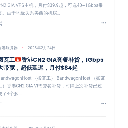
CN2 GIA VPS主机，月付$39.9起，可选40~1Gbps带
宽。由于地缘关系美西的机房…
香港服务器
2023年2月24日
搬瓦工
香港CN2 GIA套餐补货，1Gbps
大带宽，超低延迟，月付$84起
BandwagonHost （搬瓦工） BandwagonHost （搬瓦
工）香港CN2 GIA VPS套餐补货，时隔上次补货已过
去了4个多…