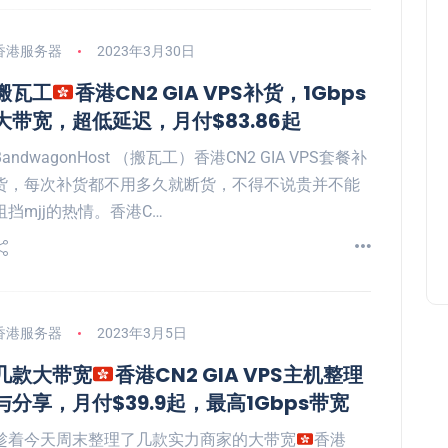
香港服务器
2023年3月30日
搬瓦工
香港CN2 GIA VPS补货，1Gbps
大带宽，超低延迟，月付$83.86起
BandwagonHost （搬瓦工）香港CN2 GIA VPS套餐补
货，每次补货都不用多久就断货，不得不说贵并不能
阻挡mjj的热情。香港C…
香港服务器
2023年3月5日
几款大带宽
香港CN2 GIA VPS主机整理
与分享，月付$39.9起，最高1Gbps带宽
趁着今天周末整理了几款实力商家的大带宽
香港