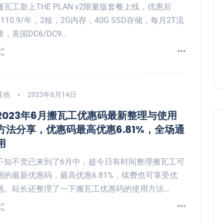
搬瓦工新上THE PLAN v2限量版套餐上线，优惠后
$110.9/年，2核，2G内存，40G SSD存储，每月2T流
量，美国DC6/DC9…
其他
2023年6月14日
2023年6月搬瓦工优惠码最新整理与使用
方法分享，优惠码最高优惠6.81%，全场通
用
不知不觉已来到了6月中，趁今日有时间整理搬瓦工可
用的最新优惠码，最高优惠6.81%，续费也可享受优
惠。站长还整理了一下搬瓦工优惠码的使用方法…