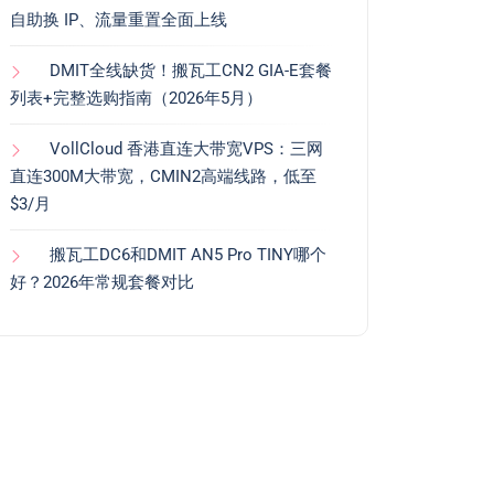
自助换 IP、流量重置全面上线
DMIT全线缺货！搬瓦工CN2 GIA-E套餐
列表+完整选购指南（2026年5月）
VollCloud 香港直连大带宽VPS：三网
直连300M大带宽，CMIN2高端线路，低至
$3/月
搬瓦工DC6和DMIT AN5 Pro TINY哪个
好？2026年常规套餐对比