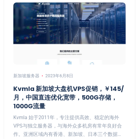
新加坡服务器
2023年6月8日
Kvmla 新加坡大盘机VPS促销，￥145/
月，中国直连优化宽带，500G存储，
1000G流量
Kvmla 始于2011年，专注提供高效、稳定的海外
VPS与独立服务器，与海外众多机房有常年良好合
作。亚洲区域内有香港、新加坡、日本三个数据…