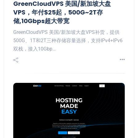
GreenCloudVPS 美国/新加坡大盘
VPS，年付$25起，500G~2T存
储,10Gbps超大带宽
GreenCloudVPS 美国/新加坡大盘VPS补货，提供
500G、1T和2T三种存储容量选择，支持IPv4+IPv6
双栈，接入10Gbp…