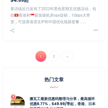
$4.99起
童话镇近日发布了2022年黑色星期五优惠活动，包
括
香港和
新加坡机房vps促销，1Gbps大带
宽，可选香港原生IP和中国优化线路套餐，…
1
2
»
热门文章
搬瓦工最新优惠码整理与分享，最高循环
优惠6.77%，$49.99/季起，香港、日本