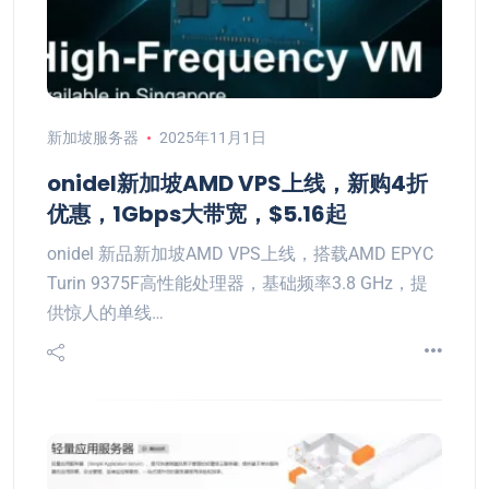
新加坡服务器
2025年11月1日
onidel新加坡AMD VPS上线，新购4折
优惠，1Gbps大带宽，$5.16起
onidel 新品新加坡AMD VPS上线，搭载AMD EPYC
Turin 9375F高性能处理器，基础频率3.8 GHz，提
供惊人的单线…