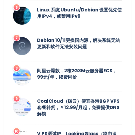
Linux 系统 Ubuntu/Debian 设置优先使
用IPv4，或禁用IPv6
Debian 10/11更换国内源，解决系统无法
更新和软件无法安装问题
阿里云爆款，2核2G3M云服务器ECS，
99元/年，续费同价
CoalCloud（碳云）便宜香港BGP VPS
套餐补货，￥12.99/月起，免费提供DNS
解锁
V.PS测试IP、LookingGlass（路由追